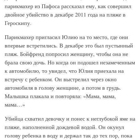
парикмахер из Пафоса рассказал ему, как совершил
двойное убийство в декабре 2011 года на пляже в
Героскипу.
Парикмахер пригласил Юлию на то место, где они
впервые встретились. В декабре это был пустынный
пляж. Бойфренд попросил женщину, чтобы она не
брала свою дочь. Но когда он подошел незамеченным
к автомобилю, то увидел, что Юлия приехала на
встречу с ребенком. Он выстрелил через окно
автомобиля в голову женщине, а потом в грудь.
Малышка плакала и повторяла: «Мама, мама,
мама…»
Убийца схватил девочку и понес к неглубокой яме на
пляже, наполненной дождевой водой. Он окунул
голову ребенка в воду и держал так до тех пор, пока