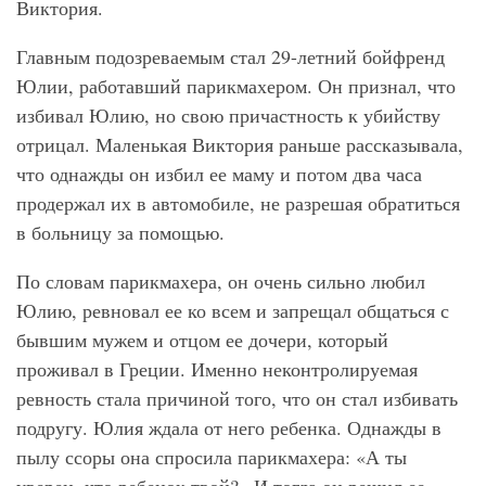
Виктория.
Главным подозреваемым стал 29-летний бойфренд
Юлии, работавший парикмахером. Он признал, что
избивал Юлию, но свою причастность к убийству
отрицал. Маленькая Виктория раньше рассказывала,
что однажды он избил ее маму и потом два часа
продержал их в автомобиле, не разрешая обратиться
в больницу за помощью.
По словам парикмахера, он очень сильно любил
Юлию, ревновал ее ко всем и запрещал общаться с
бывшим мужем и отцом ее дочери, который
проживал в Греции. Именно неконтролируемая
ревность стала причиной того, что он стал избивать
подругу. Юлия ждала от него ребенка. Однажды в
пылу ссоры она спросила парикмахера: «А ты