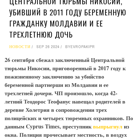
ЦЕНТРАЛЬНОЙ ТЮРЬМЫ НИКОСИИ,
УБИВШИЙ В 2011 ГОДУ БЕРЕМЕННУЮ
ГРАЖДАНКУ МОЛДАВИИ И ЕЕ
ТРЕХЛЕТНЮЮ ДОЧЬ
НОВОСТИ
SEP 26 2024
BY
EVROPAKIPR
26 сентября сбежал заключенный Центральной
тюрьмы Никосии, приговоренный в 2017 году к
пожизненному заключению за убийство
беременной партнерши из Молдавии и ее
трехлетней дочери. ЧП произошло, когда 42-
летний Теодорос Теофанус навещал родителей в
деревне Холетрия в сопровождении трех
полицейских и четырех тюремных охранников. По
данным Cyprus
Times
, преступник
выпрыгнул
из
окна. Полиция прочесывает местность, в воздух