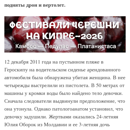
подняты дрон и вертолет.
12 декабря 2011 года на пустынном пляже в
Героскипу на водительском сиденье арендованного
автомобиля была обнаружена убитая женщина. В нее
четырежды выстрелили из пистолета. В 50 метрах от
машины у кромки воды было найдено тело девочки.
Сначала следователи выдвинули предположение, что
она утонула. Однако патологоанатом установил, что
девочку задушили. Жертвами оказались 24-летняя
Юлия Оборок из Молдавии и ее 3-летняя дочь