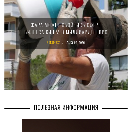
МИНФИН КИПРА ПЕРЕПИСАЛ ЗАКОН О
15-ПРОЦЕНТНОМ НАЛОГЕ ДЛЯ
КРУПНЫХ МЕЖДУНАРОДНЫХ
КОМПАНИЙ
БИЗНЕС
AUG 02, 2026
ПОЛЕЗНАЯ ИНФОРМАЦИЯ