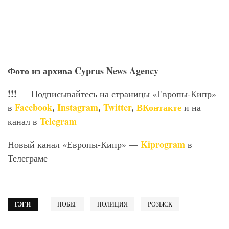
Фото
из
архива Cyprus News Agency
!!!
— Подписывайтесь на страницы «Европы-Кипр»
Facebook
,
Instagram
,
Twitter
,
ВКонтакте
в
и на
Telegram
канал в
Kiprogram
Новый канал «Европы-Кипр» —
в
Телеграме
ТЭГИ
ПОБЕГ
ПОЛИЦИЯ
РОЗЫСК