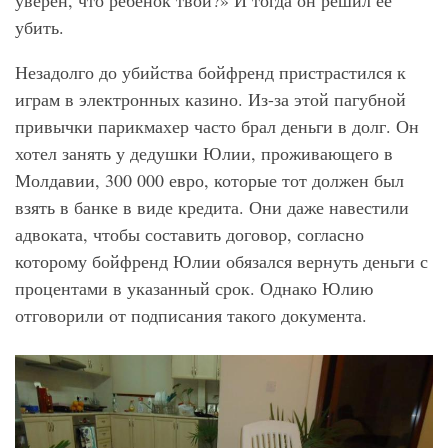
уверен, что ребенок твой?» И тогда он решил ее
убить.
Незадолго до убийства бойфренд пристрастился к
играм в электронных казино. Из-за этой пагубной
привычки парикмахер часто брал деньги в долг. Он
хотел занять у дедушки Юлии, проживающего в
Молдавии, 300 000 евро, которые тот должен был
взять в банке в виде кредита. Они даже навестили
адвоката, чтобы составить договор, согласно
которому бойфренд Юлии обязался вернуть деньги с
процентами в указанный срок. Однако Юлию
отговорили от подписания такого документа.