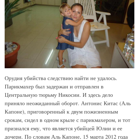
Орудия убийства следствию найти не удалось.
Парикмахер был задержан и отправлен в
Центральную тюрьму Никосии. И здесь дело
приняло неожиданный оборот. Антонис Китас (Аль
Капоне), приговоренный к двум пожизненным
срокам, сидел в одном крыле с парикмахером, и тот
признался ему, что является убийцей Юлии и ее
дочери. По словам Аль Капоне, 15 марта 2012 года