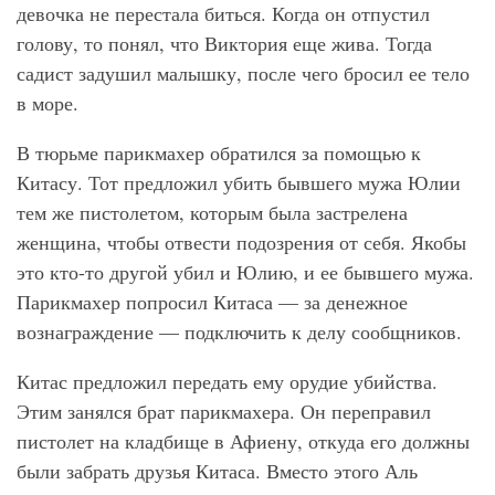
девочка не перестала биться. Когда он отпустил
голову, то понял, что Виктория еще жива. Тогда
садист задушил малышку, после чего бросил ее тело
в море.
В тюрьме парикмахер обратился за помощью к
Китасу. Тот предложил убить бывшего мужа Юлии
тем же пистолетом, которым была застрелена
женщина, чтобы отвести подозрения от себя. Якобы
это кто-то другой убил и Юлию, и ее бывшего мужа.
Парикмахер попросил Китаса — за денежное
вознаграждение — подключить к делу сообщников.
Китас предложил передать ему орудие убийства.
Этим занялся брат парикмахера. Он переправил
пистолет на кладбище в Афиену, откуда его должны
были забрать друзья Китаса. Вместо этого Аль