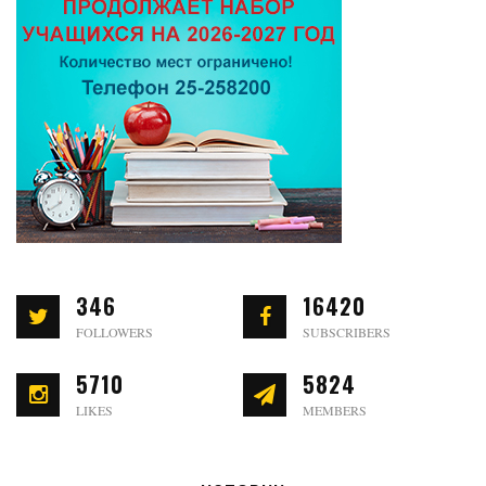
346
16420
FOLLOWERS
SUBSCRIBERS
5710
5824
LIKES
MEMBERS