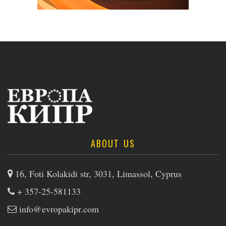
ABOUT US
16, Foti Kolakidi str, 3031, Limassol, Cyprus
+ 357-25-581133
info@evropakipr.com