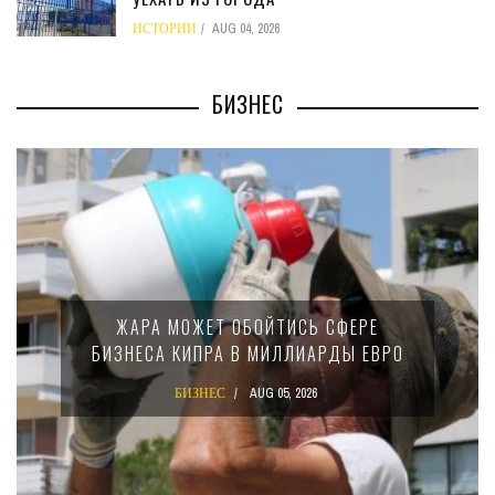
ИСТОРИИ
AUG 04, 2026
БИЗНЕС
МИНФИН КИПРА ПЕРЕПИСАЛ ЗАКОН О
15-ПРОЦЕНТНОМ НАЛОГЕ ДЛЯ
ВРО
КРУПНЫХ МЕЖДУНАРОДНЫХ
КОМПАНИЙ
БИЗНЕС
AUG 02, 2026