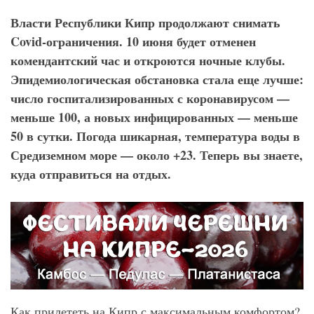
Власти Республики Кипр продолжают снимать
Covid
-ограничения. 10 июня будет отменен
комендантский час и откроются ночные клубы.
Эпидемиологическая обстановка стала еще лучше:
число госпитализированных с коронавирусом —
меньше 100, а новых инфицированных — меньше
50 в сутки. Погода шикарная, температура воды в
Средиземном море — около +23. Теперь вы знаете,
куда отправиться на отдых.
Как прилететь на Кипр с максимальным комфортом?