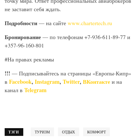
точку мира. Ответ профессиональных авиаброкеров
не заставит себя ждать.
Подробности
— на сайте
www.chartertech.ru
Бронирование
— по телефонам +7-936-611-89-77 и
+357-96-160-801
#На правах рекламы
!!!
— Подписывайтесь на страницы «Европы-Кипр»
Facebook
,
Instagram
,
Twitter
,
ВКонтакте
в
и на
Telegram
канал в
ТЭГИ
ТУРИЗМ
ОТДЫХ
КОМФОРТ