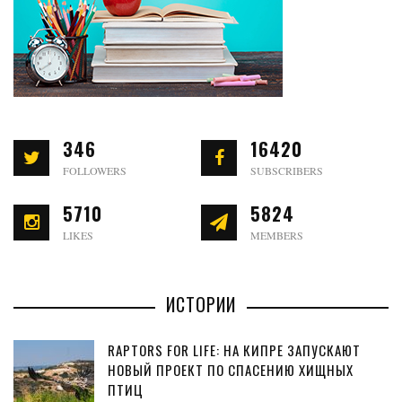
346
16420
FOLLOWERS
SUBSCRIBERS
5710
5824
LIKES
MEMBERS
ИСТОРИИ
RAPTORS FOR LIFE: НА КИПРЕ ЗАПУСКАЮТ
НОВЫЙ ПРОЕКТ ПО СПАСЕНИЮ ХИЩНЫХ
ПТИЦ