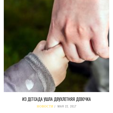
ИЗ ДЕТСАДА УШЛА ДВУХЛЕТНЯЯ ДЕВОЧКА
НОВОСТИ
MAR 22, 2017