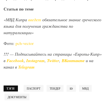
Статья по теме
«МВД Кипра
введет
обязательное знание греческого
языка для получения гражданства по
натурализации»
Фото:
pch-vector
!!!
— Подписывайтесь на страницы «Европы-Кипр»
в
Facebook
,
Instagram
,
Twitter
,
ВКонтакте
и на
канал в
Telegram
ТЭГИ
ПАСПОРТ
ТЕНДЕР
ID
МВД
ДОКУМЕНТЫ