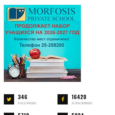
346
16420
FOLLOWERS
SUBSCRIBERS