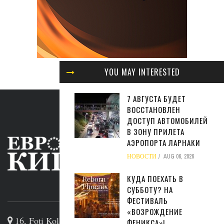
YOU MAY INTERESTED
7 АВГУСТА БУДЕТ
ВОССТАНОВЛЕН
ДОСТУП АВТОМОБИЛЕЙ
В ЗОНУ ПРИЛЕТА
АЭРОПОРТА ЛАРНАКИ
НОВОСТИ
AUG 06, 2026
КУДА ПОЕХАТЬ В
СУББОТУ? НА
ABOUT US
ФЕСТИВАЛЬ
«ВОЗРОЖДЕНИЕ
16, Foti Kolakidi str, 3031, Limassol, Cyprus
ФЕНИКСА»!