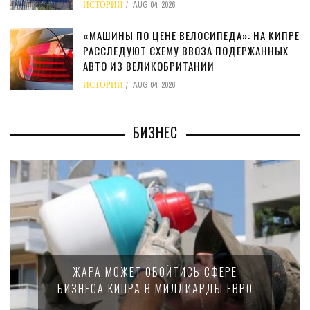
ИСТОРИИ
AUG 04, 2026
«МАШИНЫ ПО ЦЕНЕ ВЕЛОСИПЕДА»: НА КИПРЕ
РАССЛЕДУЮТ СХЕМУ ВВОЗА ПОДЕРЖАННЫХ
АВТО ИЗ ВЕЛИКОБРИТАНИИ
ИСТОРИИ
AUG 04, 2026
БИЗНЕС
М
ЖАРА МОЖЕТ ОБОЙТИСЬ СФЕРЕ
БИЗНЕСА КИПРА В МИЛЛИАРДЫ ЕВРО