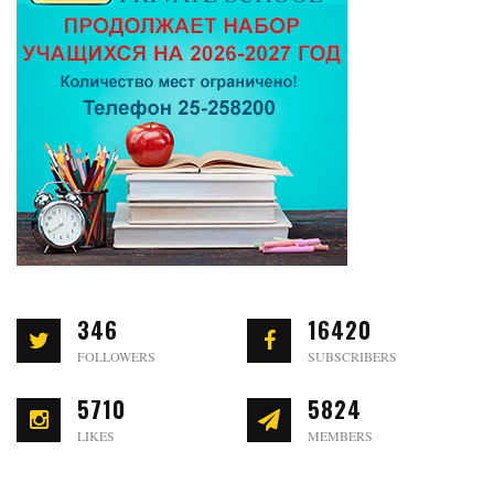
346
16420
FOLLOWERS
SUBSCRIBERS
5710
5824
LIKES
MEMBERS