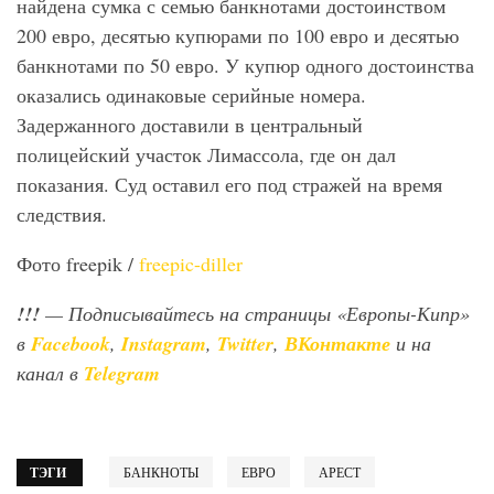
найдена сумка с семью банкнотами достоинством
200 евро, десятью купюрами по 100 евро и десятью
банкнотами по 50 евро. У купюр одного достоинства
оказались одинаковые серийные номера.
Задержанного доставили в центральный
полицейский участок Лимассола, где он дал
показания. Суд оставил его под стражей на время
следствия.
Фото freepik /
freepic-diller
!!!
— Подписывайтесь на страницы «Европы-Кипр»
в
Facebook
,
Instagram
,
Twitter
,
ВКонтакте
и на
канал в
Telegram
ТЭГИ
БАНКНОТЫ
ЕВРО
АРЕСТ