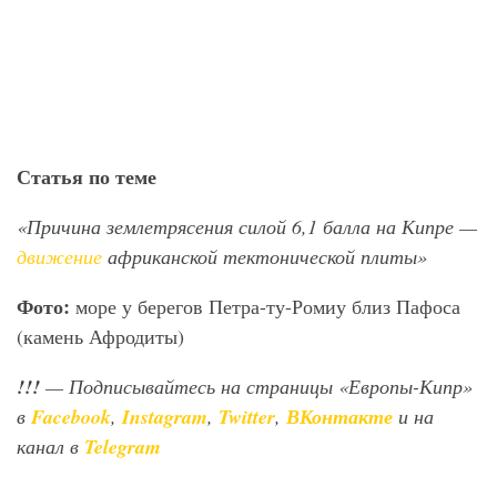
Статья по теме
«Причина землетрясения силой 6,1 балла на Кипре —
движение
африканской тектонической плиты»
Фото:
море у берегов Петра-ту-Ромиу близ Пафоса
(камень Афродиты)
!!!
— Подписывайтесь на страницы «Европы-Кипр»
в
Facebook
,
Instagram
,
Twitter
,
ВКонтакте
и на
канал в
Telegram