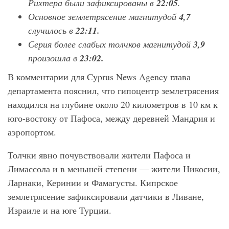
Рихтера были зафиксированы в
22:05
.
Основное землетрясение магнитудой
4,7
случилось в
22:11.
Серия более слабых толчков магнитудой
3,9
произошла в
23:02.
В комментарии для Cyprus News Agency глава
департамента пояснил, что гипоцентр землетрясения
находился на глубине около 20 километров в 10 км к
юго-востоку от Пафоса, между деревней Мандрия и
аэропортом.
Толчки явно почувствовали жители Пафоса и
Лимассола и в меньшей степени — жители Никосии,
Ларнаки, Керинии и Фамагусты. Кипрское
землетрясение зафиксировали датчики в Ливане,
Израиле и на юге Турции.