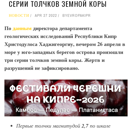
СЕРИИ ТОЛЧКОВ ЗЕМНОЙ КОРЫ
НОВОСТИ
APR 27 2022
BY
EVROPAKIPR
По
данным
директора департамента
геологических исследований Республики Кипр
Христодулоса Хаджигеоргиу, вечером 26 апреля в
море у юго-западных берегов острова произошли
три серии толчков земной коры. Жертв и
разрушений не зафиксировано.
Первые толчки магнитудой
2,7
по шкале