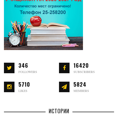
346
16420
FOLLOWERS
SUBSCRIBERS
5710
5824
LIKES
MEMBERS
ИСТОРИИ