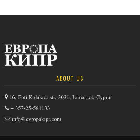
ABOUT US
16, Foti Kolakidi str, 3031, Limassol, Cyprus
+ 357-25-581133
info@evropakipr.com