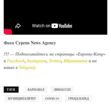
Фото Cyprus News Agency
!!!
— Подписывайтесь на страницы «Европы-Кипр»
в
Facebook
,
Instagram
,
Twitter
,
ВКонтакте
и на
канал в
Telegram
ТЭГИ
КАРНАВАЛ
ЛИМАССОЛ
МУНИЦИПАЛИТЕТ
COVID-19
ГРАНД-ПАРАД