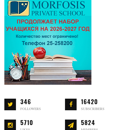
346
16420
FOLLOWERS
SUBSCRIBERS
5710
5824
LIKES
MEMBERS