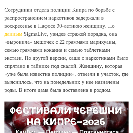
Сотрудники отдела полиции Кипра по борьбе с
распространением наркотиков задержали в
воскресенье в Пафосе 30-летнюю женщину. По
данным
SigmaLive, увидев стражей порядка, она
«выронила» мешочек с 22 граммами марихуаны,
семью граммами кокаина и семью таблетками
экстази. По другой версии, саше с наркотиками было
спрятано в тайнике под скалой. Женщину, которая
«уже была известна полиции», отвезли в участок, где
выяснилось, что на понедельник у нее назначены
роды. В итоге дама была доставлена в роддом.