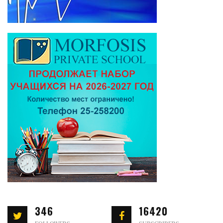
346
16420
FOLLOWERS
SUBSCRIBERS