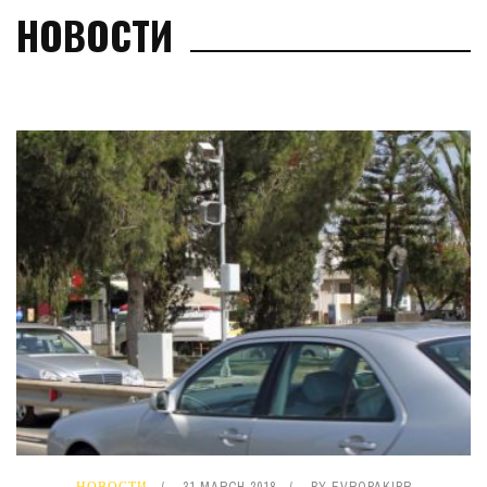
НОВОСТИ
НОВОСТИ
31 MARCH 2018
BY
EVROPAKIPR