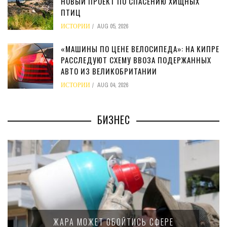
НОВЫЙ ПРОЕКТ ПО СПАСЕНИЮ ХИЩНЫХ
ПТИЦ
ИСТОРИИ
AUG 05, 2026
«МАШИНЫ ПО ЦЕНЕ ВЕЛОСИПЕДА»: НА КИПРЕ
РАССЛЕДУЮТ СХЕМУ ВВОЗА ПОДЕРЖАННЫХ
АВТО ИЗ ВЕЛИКОБРИТАНИИ
ИСТОРИИ
AUG 04, 2026
БИЗНЕС
МИНФИН КИПРА ПЕРЕПИСАЛ ЗАКОН О
15-ПРОЦЕНТНОМ НАЛОГЕ ДЛЯ