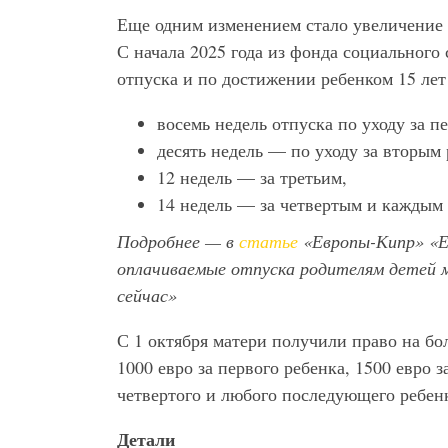
Еще одним изменением стало увеличение 
С начала 2025 года из фонда социального
отпуска и по достижении ребенком 15 лет
восемь недель отпуска по уходу за п
десять недель — по уходу за вторым
12 недель — за третьим,
14 недель — за четвертым и кажды
Подробнее — в
статье
«Европы-Кипр» «Е
оплачиваемые отпуска родителям детей м
сейчас»
С 1 октября матери получили право на б
1000 евро за первого ребенка, 1500 евро за
четвертого и любого последующего ребен
Детали