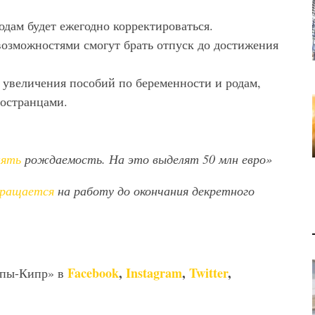
одам будет ежегодно корректироваться.
возможностями смогут брать отпуск до достижения
увеличения пособий по беременности и родам,
ностранцами.
нять
рождаемость. На это выделят 50 млн евро»
вращается
на работу до окончания декретного
Facebook
,
Instagram
,
Twitter
,
опы-Кипр» в