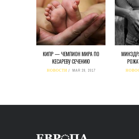
КИПР — ЧЕМПИОН МИРА ПО
МИНЗДРА
КЕСАРЕВУ СЕЧЕНИЮ
РОЖАТ
НОВОСТИ
MAR 28, 2017
НОВО