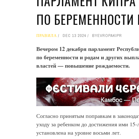
ПАРЛАМЕНТ КИПРА
ПО БЕРЕМЕННОСТИ
ПРАВИЛА
DEC 13 2024
BY
EVROPAKIPR
Вечером 12 декабря парламент Респуб
по беременности и родам и других выпл
властей — повышение рождаемости.
Согласно принятым поправкам в законодат
уходу за ребенком до достижения ими 15-л
установлена на уровне восьми лет.