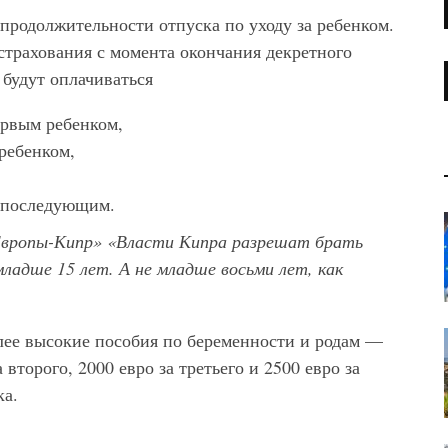
продолжительности отпуска по уходу за ребенком.
 страхования с момента окончания декретного
 будут оплачиваться
ервым ребенком,
 ребенком,
м последующим.
вропы-Кипр» «Власти Кипра разрешат брать
ладше 15 лет. А не младше восьми лет, как
олее высокие пособия по беременности и родам —
 второго, 2000 евро за третьего и 2500 евро за
ка.