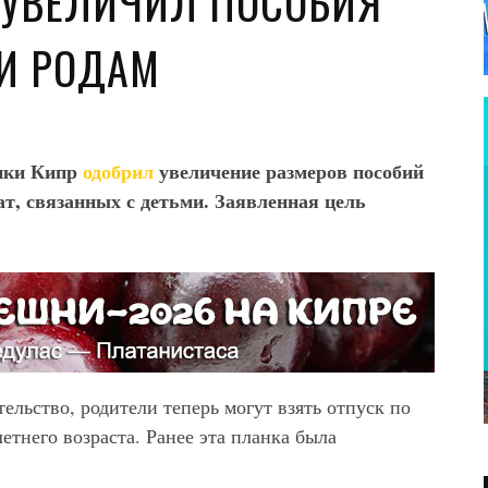
 УВЕЛИЧИЛ ПОСОБИЯ
 И РОДАМ
лики Кипр
одобрил
увеличение размеров пособий
ат, связанных с детьми. Заявленная цель
ельство, родители теперь могут взять отпуск по
етнего возраста. Ранее эта планка была