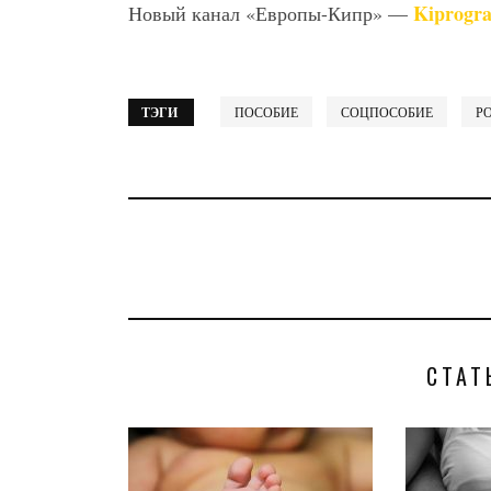
Kiprogr
Новый канал «Европы-Кипр» —
ТЭГИ
ПОСОБИЕ
СОЦПОСОБИЕ
Р
СТАТ