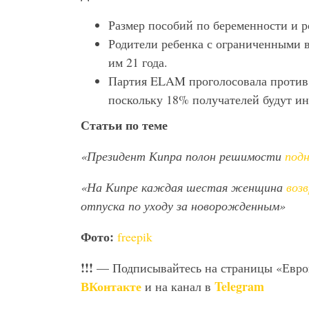
Размер пособий по беременности и р
Родители ребенка с ограниченными 
им 21 года.
Партия ELAM проголосовала против 
поскольку 18% получателей будут и
Статьи по теме
«Президент Кипра полон решимости
под
«На Кипре каждая шестая женщина
воз
отпуска по уходу за новорожденным»
Фото:
freepik
!!!
— Подписывайтесь на страницы «Евр
ВКонтакте
Telegram
и на канал в