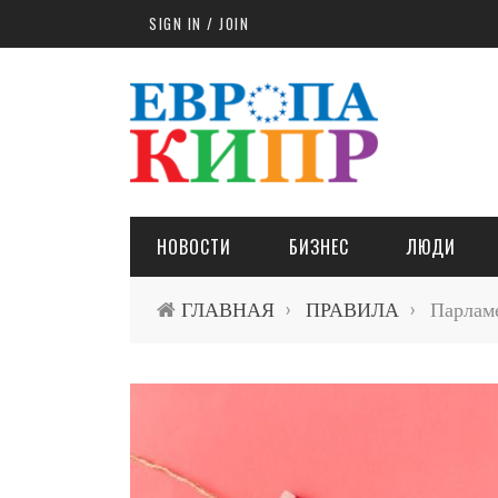
Skip to main content
SIGN IN / JOIN
НОВОСТИ
БИЗНЕС
ЛЮДИ
ГЛАВНАЯ
ПРАВИЛА
Парламе
›
›