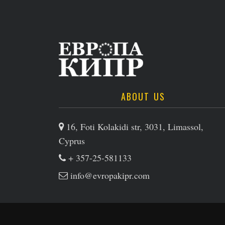
ABOUT US
16, Foti Kolakidi str, 3031, Limassol,
Cyprus
+ 357-25-581133
info@evropakipr.com