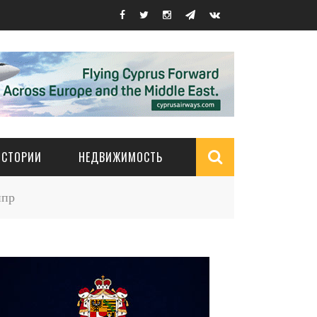
ИСТОРИИ
НЕДВИЖИМОСТЬ
Search
ипр
form