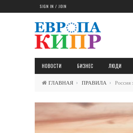
Skip to main content
SIGN IN / JOIN
НОВОСТИ
БИЗНЕС
ЛЮДИ
ГЛАВНАЯ
ПРАВИЛА
Россия 
›
›