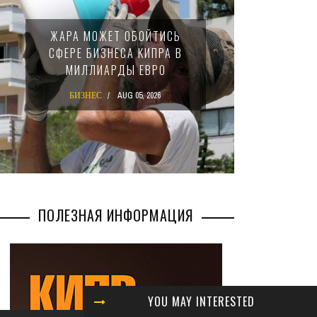
МИНФИ
ЖАРА МОЖЕТ ОБОЙТИСЬ
ЗАКОН
СФЕРЕ БИЗНЕСА КИПРА В
НАЛ
МИЛЛИАРДЫ ЕВРО
М
БИЗНЕС
AUG 05, 2026
БИ
ПОЛЕЗНАЯ ИНФОРМАЦИЯ
YOU MAY INTERESTED