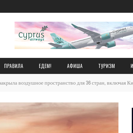
ПРАВИЛА
ЕДЕМ!
АФИША
ТУРИЗМ
закрыла воздушное пространство для 36 стран, включая К