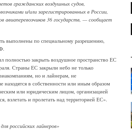
олетов гражданских воздушных судов,
возчиками и/или зарегистрированных в России,
ов авиаперевозчиков 36 государств, — сообщает
ыть выполнены по специальному разрешению,
Ф.
ил полностью закрыть воздушное пространство ЕС
враля. Страны ЕС закрыли небо не только
иакомпаниям, но и лайнерам, не
е находятся в собственности или иным образом
еским или юридическим лицом, организацией
я, взлетать и пролетать над территорией ЕС».
 для российских лайнеров»