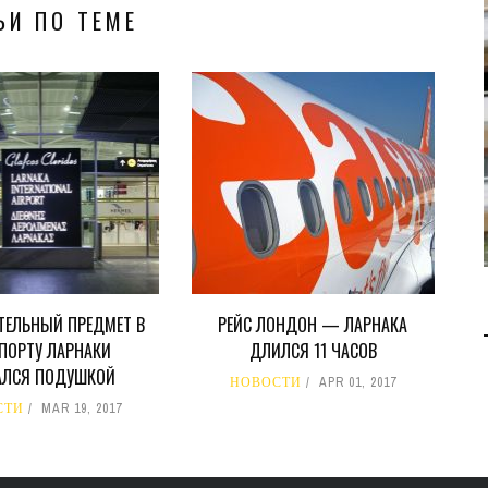
ЬИ ПО ТЕМЕ
В 2028 ГОДУ ENI НАЧНЕТ
ДОБЫЧУ ГАЗА НА
МЕСТОРОЖДЕНИИ KRONOS
НА КИПРСКОМ ШЕЛЬФЕ
БИЗНЕС
JUL 28, 2026
ТЕЛЬНЫЙ ПРЕДМЕТ В
РЕЙС ЛОНДОН — ЛАРНАКА
ПОРТУ ЛАРНАКИ
ДЛИЛСЯ 11 ЧАСОВ
АЛСЯ ПОДУШКОЙ
НОВОСТИ
APR 01, 2017
СТИ
MAR 19, 2017