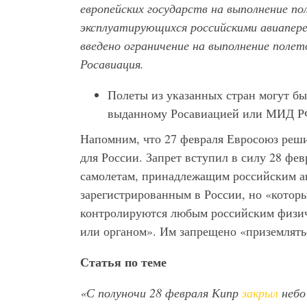
европейских государств на выполнение п
эксплуатирующихся российскими авиапере
введено ограничение на выполнение полет
Росавиация.
Полеты из указанных стран могут б
выданному Росавиацией или МИД Р
Напомним, что 27 февраля Евросоюз реш
для России. Запрет вступил в силу 28 фе
самолетам, принадлежащим российским ав
зарегистрированным в России, но «которы
контролируются любым российским физич
или органом». Им запрещено «приземлятьс
Статья по теме
«С полуночи 28 февраля Кипр
закрыл
небо