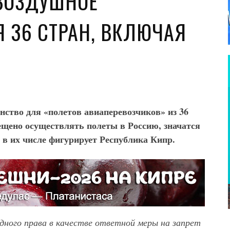
ВОЗДУШНОЕ
 36 СТРАН, ВКЛЮЧАЯ
нство для «полетов авиаперевозчиков» из 36
рещено осуществлять полеты в Россию, значатся
, в их числе фигурирует Республика Кипр.
ного права в качестве ответной меры на запрет