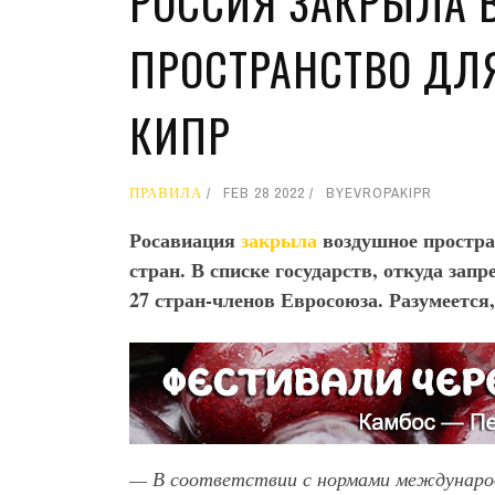
РОССИЯ ЗАКРЫЛА 
ПРОСТРАНСТВО ДЛЯ
КИПР
ПРАВИЛА
FEB 28 2022
BY
EVROPAKIPR
Росавиация
закрыла
воздушное простра
стран. В списке государств, откуда зап
27 стран-членов Евросоюза. Разумеется
— В соответствии с нормами международ