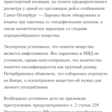
транспортной полиции, на пункте предварительного
досмотра у одной из пассажирок рейса сообщением
Санкт-Петербург — Ларнака были обнаружены и
изъяты три пакетика со специфическим запахом, а
также косметическое зеркальце со следами
порошкообразного вещества.
Экспертиза установила, что изъятое вещество
является амфетамином. Вес наркотика в МВД не
уточнили, однако констатировали, что количество
изъятого квалифицируется как крупный размер.
Петербурженка объяснила, что собиралась отдохнуть
на Кипре, а психотропное вещество ей нужно для
личного употребления.
Возбуждено уголовное дело по признакам
преступления, предусмотренного ч. 2 статьи 228
Уголовного кодекса РФ (незаконные приобретение,