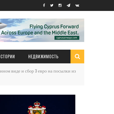
ИСТОРИИ
НЕДВИЖИМОСТЬ
Search
нном виде и сбор 3 евро на посылки из
form