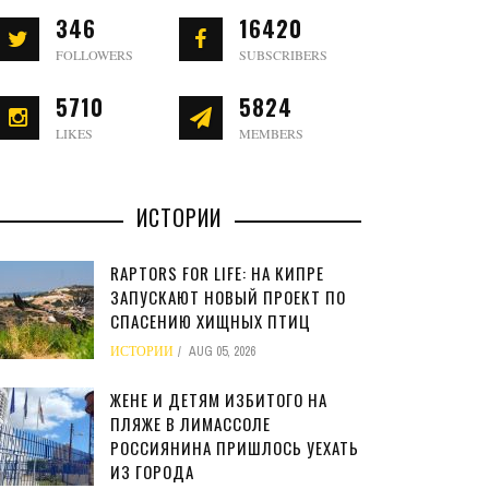
346
16420
FOLLOWERS
SUBSCRIBERS
5710
5824
LIKES
MEMBERS
ИСТОРИИ
RAPTORS FOR LIFE: НА КИПРЕ
ЗАПУСКАЮТ НОВЫЙ ПРОЕКТ ПО
СПАСЕНИЮ ХИЩНЫХ ПТИЦ
ИСТОРИИ
AUG 05, 2026
ЖЕНЕ И ДЕТЯМ ИЗБИТОГО НА
ПЛЯЖЕ В ЛИМАССОЛЕ
РОССИЯНИНА ПРИШЛОСЬ УЕХАТЬ
ИЗ ГОРОДА