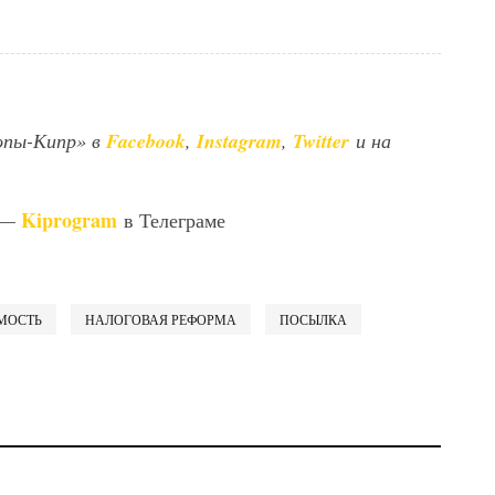
опы-Кипр» в
Facebook
,
Instagram
,
Twitter
и на
Kiprogram
 —
в Телеграме
МОСТЬ
НАЛОГОВАЯ РЕФОРМА
ПОСЫЛКА