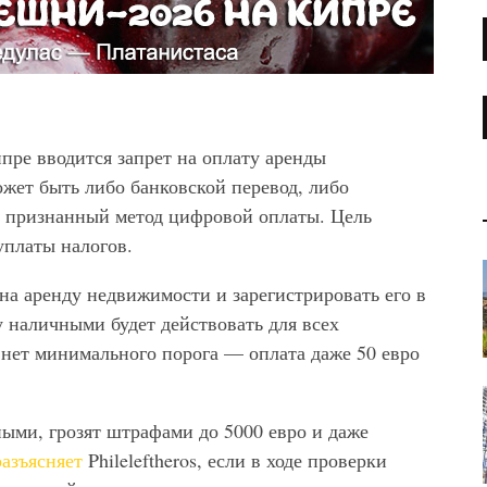
пре вводится запрет на оплату аренды
ет быть либо банковской перевод, либо
о признанный метод цифровой оплаты. Цель
уплаты налогов.
на аренду недвижимости и зарегистрировать его в
у наличными будет действовать для всех
 нет минимального порога — оплата даже 50 евро
ыми, грозят штрафами до 5000 евро и даже
разъясняет
Phileleftheros, если в ходе проверки