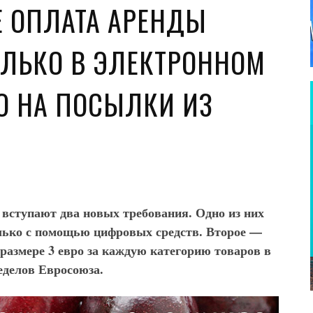
Е ОПЛАТА АРЕНДЫ
ЛЬКО В ЭЛЕКТРОННОМ
РО НА ПОСЫЛКИ ИЗ
 вступают два новых требования. Одно из них
лько с помощью цифровых средств. Второе —
 размере 3 евро за каждую категорию товаров в
еделов Евросоюза.