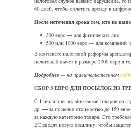
налоговая служба выявит нарушение, то 
60 дней, чтобы оплатить аренду в цифров
После истечения срока тем, кто не вып
300 евро — для физических лиц
500 или 1000 евро — для компаний (
В контексте налоговой реформы арендатор
налоговый вычет в размере 2000 евро в го
Подробнее
— на правительственном
сай
СБОР 3 ЕВРО ДЛЯ ПОСЫЛОК ИЗ ТР
С 1 июля при онлайн-заказе товаров из 
др. — за посылки стоимостью до 150 евро
за каждую категорию товара. Это требова
ЕС вводят новую пошлину, чтобы защити