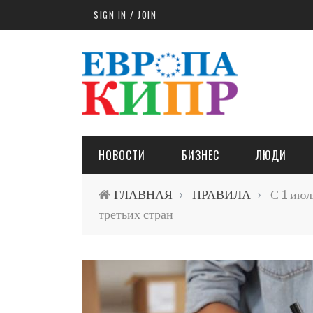
Skip to main content
SIGN IN / JOIN
НОВОСТИ
БИЗНЕС
ЛЮДИ
ГЛАВНАЯ
ПРАВИЛА
С 1 июл
›
›
третьих стран