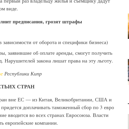
на первый раз владельцу жилья и съемщику дадут
ом виде.
олнит предписания, грозят штрафы
в зависимости от оборота и специфики бизнеса)
ы, заявившие об оплате аренды, смогут получить
д. Нарушителей закона лишат права на эту льготу.
те
Республики Кипр
ЕТЬИХ СТРАН
стран вне ЕС — из Китая, Великобритании, США и
 придется доплачивать таможенный сбор по 3 евро
ние вводится во всех странах Евросоюза. Власти
ть европейские компании.