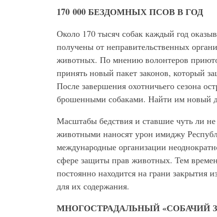
170 000 БЕЗДОМНЫХ ПСОВ В ГОД
Около 170 тысяч собак каждый год оказы
получены от неправительственных орган
животных. По мнению волонтеров приюто
принять новый пакет законов, который за
После завершения охотничьего сезона ост
брошенными собаками. Найти им новый д
Масштабы бедствия и ставшие чуть ли не
животными наносят урон имиджу Республ
международные организации неоднократно
сфере защиты прав животных. Тем времен
постоянно находится на грани закрытия и
для их содержания.
МНОГОСТРАДАЛЬНЫЙ «СОБАЧИЙ 