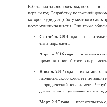
Работа над законопроектом, который в на
первый год. Разработку положений докум
которое курирует работу местного самоуп
несут муниципалитеты. Они также обязан
Сентябрь 2014 года
— правительств
·
его в парламент.
Апрель 2016 года
— появилось сооб
·
продолжит новый состав парламента 
Январь 2017 года
— из-за многочи
·
парламентского комитета по защит
в юридический департамент Респуб
документов национальному и между
Март 2017 года
— правительство од
·