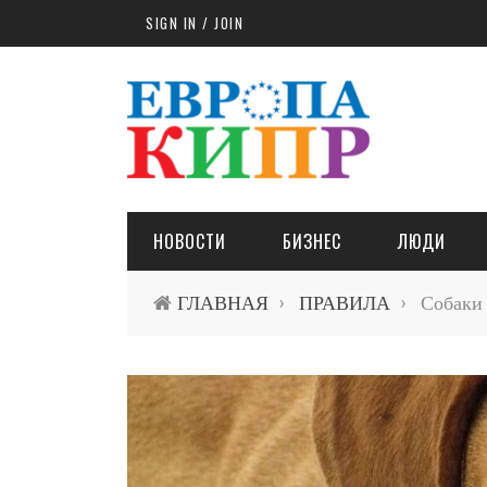
Skip to main content
SIGN IN / JOIN
НОВОСТИ
БИЗНЕС
ЛЮДИ
ГЛАВНАЯ
ПРАВИЛА
Собаки 
›
›