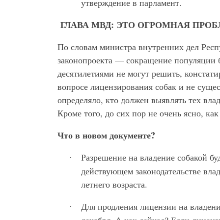
утверждение в парламент.
ГЛАВА МВД: ЭТО ОГРОМНАЯ ПРО
По словам министра внутренних дел Респ
законопроекта — сокращение популяции б
десятилетиями не могут решить, констати
вопросе лицензирования собак и не сущес
определяло, кто должен выявлять тех влад
Кроме того, до сих пор не очень ясно, ка
Что в новом документе?
Разрешение на владение собакой бу
·
действующем законодательстве влад
летнего возраста.
Для продления лицензии на владени
·