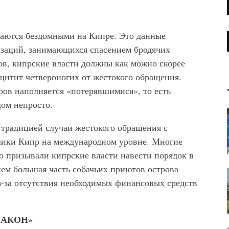
ваются бездомными на Кипре. Это данные
изаций, занимающихся спасением бродячих
в, кипрские власти должны как можно скорее
щитит четвероногих от жестокого обращения.
ров наполняется «потерявшимися», то есть
ом непросто.
 традицией случаи жестокого обращения с
ики Кипр на международном уровне. Многие
 призывали кипрские власти навести порядок в
ем большая часть собачьих приютов острова
з-за отсутствия необходимых финансовых средств
ЗАКОН»