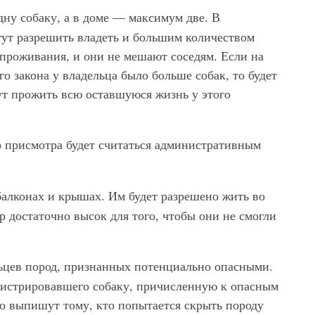
дну собаку, а в доме — максимум две. В
гут разрешить владеть и большим количеством
х проживания, и они не мешают соседям. Если на
о закона у владельца было больше собак, то будет
ут прожить всю оставшуюся жизнь у этого
о присмотра будет считаться административным
балконах и крышах. Им будет разрешено жить во
р достаточно высок для того, чтобы они не смогли
цев пород, признанных потенциально опасными.
егистрировавшего собаку, причисленную к опасным
вро выпишут тому, кто попытается скрыть породу