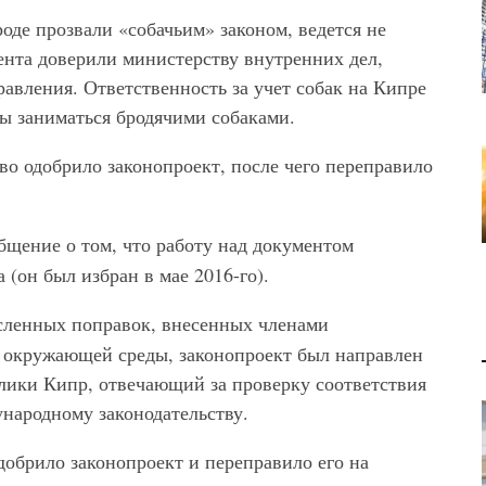
роде прозвали «собачьим» законом, ведется не
ента доверили министерству внутренних дел,
равления. Ответственность за учет собак на Кипре
ы заниматься бродячими собаками.
о одобрило законопроект, после чего переправило
щение о том, что работу над документом
(он был избран в мае 2016-го).
сленных поправок, внесенных членами
е окружающей среды, законопроект был направлен
лики Кипр, отвечающий за проверку соответствия
народному законодательству.
обрило законопроект и переправило его на