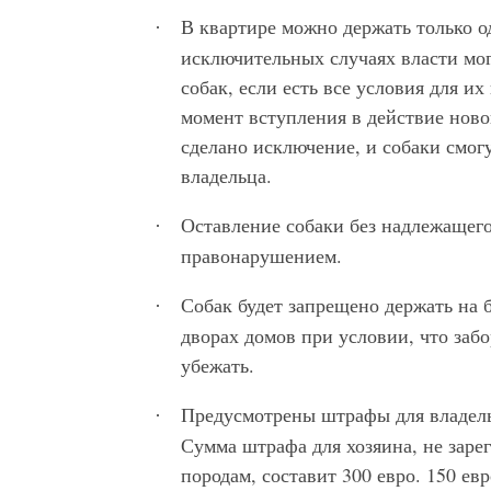
В квартире можно держать только о
·
исключительных случаях власти мо
собак, если есть все условия для и
момент вступления в действие новог
сделано исключение, и собаки смог
владельца.
Оставление собаки без надлежащег
·
правонарушением.
Собак будет запрещено держать на 
·
дворах домов при условии, что забо
убежать.
Предусмотрены штрафы для владель
·
Сумма штрафа для хозяина, не зар
породам, составит 300 евро. 150 е