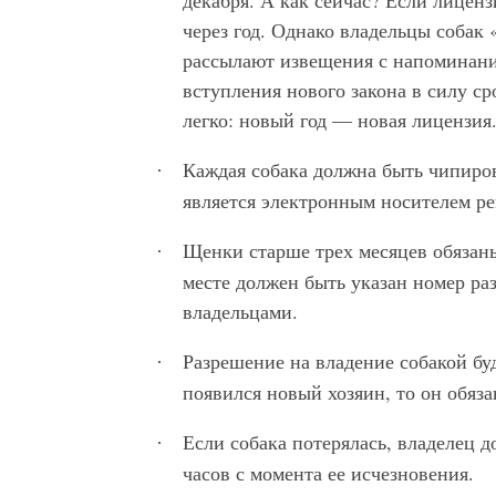
декабря. А как сейчас? Если лиценз
через год. Однако владельцы собак
рассылают извещения с напоминани
вступления нового закона в силу ср
легко: новый год — новая лицензия
Каждая собака должна быть чипиро
·
является электронным носителем ре
Щенки старше трех месяцев обязан
·
месте должен быть указан номер ра
владельцами.
Разрешение на владение собакой буд
·
появился новый хозяин, то он обяза
Если собака потерялась, владелец д
·
часов с момента ее исчезновения.