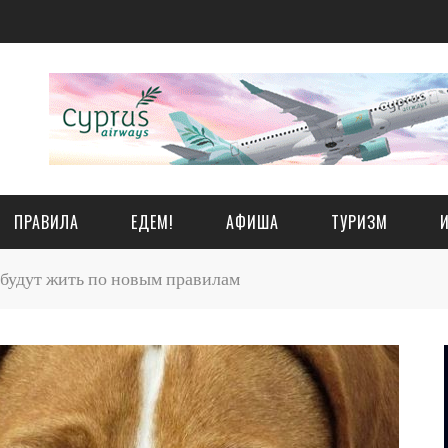
ПРАВИЛА
ЕДЕМ!
АФИША
ТУРИЗМ
будут жить по новым правилам