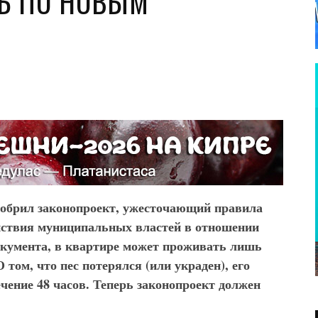
ТЬ ПО НОВЫМ
добрил законопроект, ужесточающий правила
йствия муниципальных властей в отношении
окумента, в квартире может проживать лишь
 том, что пес потерялся (или украден), его
чение 48 часов. Теперь законопроект должен