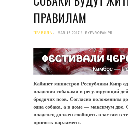
СОБАКИ БУДУТ ЖИ
ПРАВИЛАМ
ПРАВИЛА
MAR 16 2017
BY
EVROPAKIPR
Кабинет министров Республики Кипр о
владения собаками и регулирующий де
бродячих псов. Согласно положениям д
одна собака, а в доме — максимум две. О
владелец должен сообщить властям в те
принять парламент.