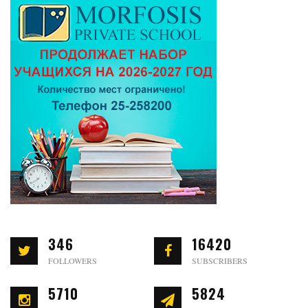
346
16420
FOLLOWERS
SUBSCRIBERS
5710
5824