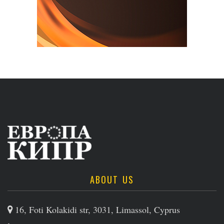
ABOUT US
16, Foti Kolakidi str, 3031, Limassol, Cyprus