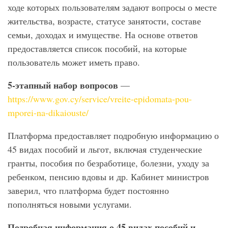
ходе которых пользователям задают вопросы о месте
жительства, возрасте, статусе занятости, составе
семьи, доходах и имуществе. На основе ответов
предоставляется список пособий, на которые
пользователь может иметь право.
5-этапный набор вопросов
—
https://www.gov.cy/service/vreite-epidomata-pou-
mporei-na-dikaiouste/
Платформа предоставляет подробную информацию о
45 видах пособий и льгот, включая студенческие
гранты, пособия по безработице, болезни, уходу за
ребенком, пенсию вдовы и др. Кабинет министров
заверил, что платформа будет постоянно
пополняться новыми услугами.
Подробная информация о 45 видах пособий и