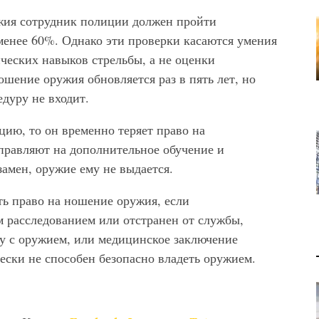
жия сотрудник полиции должен пройти
 менее 60%. Однако эти проверки касаются умения
ческих навыков стрельбы, а не оценки
ошение оружия обновляется раз в пять лет, но
едуру не входит.
ию, то он временно теряет право на
аправляют на дополнительное обучение и
замен, оружие ему не выдается.
ь право на ношение оружия, если
 расследованием или отстранен от службы,
му с оружием, или медицинское заключение
ески не способен безопасно владеть оружием.