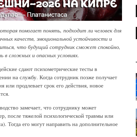
оторая помогает понять, подходит ли человек для
личных качеств, эмоциональной устойчивости и
едиться, что будущий сотрудник сможет спокойно,
ь в сложных и опасных условиях.
цейские сдают психометрические тесты в
ении на службу. Когда сотрудник позже получает
 или продлевает срок его действия, новое
тся.
водство замечает, что сотруднику может
ер, после тяжелой психологической травмы или
а). Тогда его могут направить на дополнительное