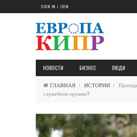
Skip to main content
SIGN IN / JOIN
НОВОСТИ
БИЗНЕС
ЛЮДИ
ГЛАВНАЯ
ИСТОРИИ
Проходя
›
›
служебное оружие?