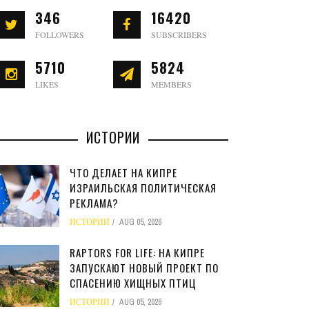
346
16420
FOLLOWERS
SUBSCRIBERS
5710
5824
LIKES
MEMBERS
ИСТОРИИ
ЧТО ДЕЛАЕТ НА КИПРЕ
ИЗРАИЛЬСКАЯ ПОЛИТИЧЕСКАЯ
РЕКЛАМА?
ИСТОРИИ
AUG 05, 2026
RAPTORS FOR LIFE: НА КИПРЕ
ЗАПУСКАЮТ НОВЫЙ ПРОЕКТ ПО
СПАСЕНИЮ ХИЩНЫХ ПТИЦ
ИСТОРИИ
AUG 05, 2026