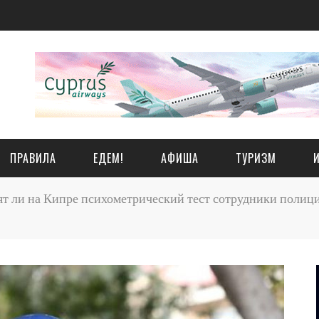
ПРАВИЛА
ЕДЕМ!
АФИША
ТУРИЗМ
т ли на Кипре психометрический тест сотрудники полици