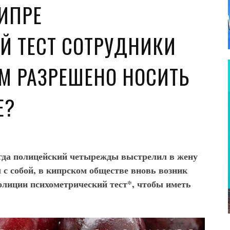
ИПРЕ
Й ТЕСТ СОТРУДНИКИ
М РАЗРЕШЕНО НОСИТЬ
Е?
огда полицейский четырежды выстрелил в жену
 с собой, в кипрском обществе вновь возник
полиции психометрический тест*, чтобы иметь