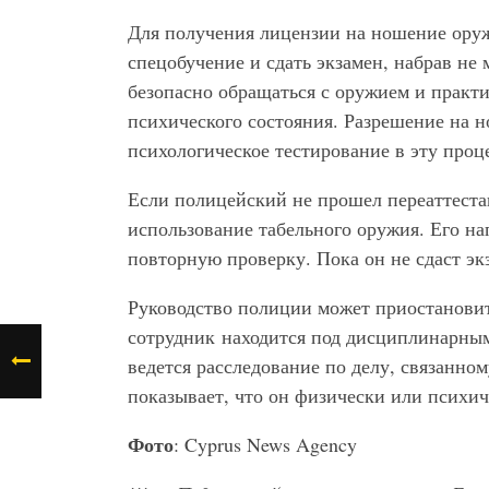
Для получения лицензии на ношение ору
спецобучение и сдать экзамен, набрав не
безопасно обращаться с оружием и практи
психического состояния. Разрешение на н
психологическое тестирование в эту проц
Если полицейский не прошел переаттестац
использование табельного оружия. Его н
повторную проверку. Пока он не сдаст эк
Руководство полиции может приостановит
сотрудник находится под дисциплинарным
ведется расследование по делу, связанно
показывает, что он физически или психич
Фото
: Cyprus News Agency