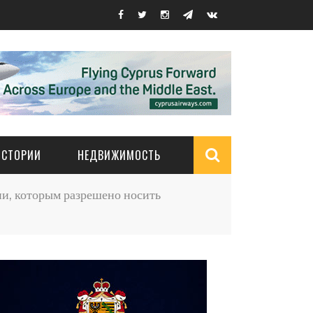
ИСТОРИИ
НЕДВИЖИМОСТЬ
Search
и, которым разрешено носить
form