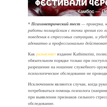
* Психометрический тест
— проверка, к
работы полицейским с точки зрения его 
поведения в стрессовых ситуациях, и уб
адекватно и профессионально действоват
Как
разъясняет
издание Kathimerini, поли
обязательном порядке только при поступл
разрешение на ношение служебного оружия
психологическое обследование не проводи
Исключением являются случаи, когда руко
потребоваться помощь психолога (наприм
при выявлении признаков сильного стресс
обследование.