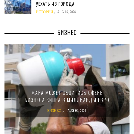
УЕХАТЬ ИЗ ГОРОДА
ИСТОРИИ
AUG 04, 2026
БИЗНЕС
МИНФИН КИПРА ПЕРЕПИСАЛ ЗАКОН О
15-ПРОЦЕНТНОМ НАЛОГЕ ДЛЯ
КРУПНЫХ МЕЖДУНАРОДНЫХ
КОМПАНИЙ
БИЗНЕС
AUG 02, 2026