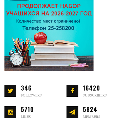
346
16420
FOLLOWERS
SUBSCRIBERS
5710
5824
LIKES
MEMBERS