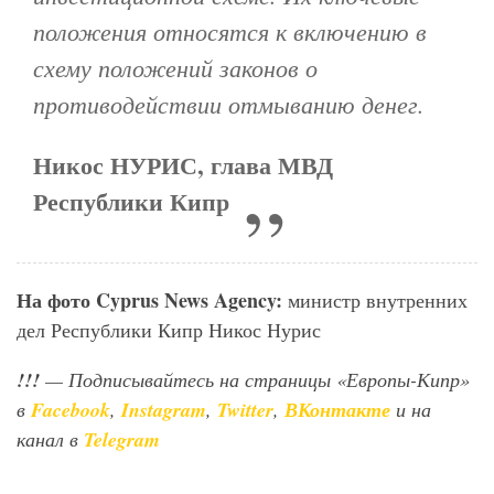
положения относятся к включению в
схему положений законов о
противодействии отмыванию денег.
Никос НУРИС, глава МВД
Республики Кипр
На фото Cyprus
News
Agency
:
министр внутренних
дел Республики Кипр Никос Нурис
!!!
— Подписывайтесь на страницы «Европы-Кипр»
в
Facebook
,
Instagram
,
Twitter
,
ВКонтакте
и на
канал в
Telegram