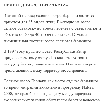
ПРИЮТ ДЛЯ «ДЕТЕЙ ЗАКАТА»
В зимний период соляное озеро Ларнаки является
приютом для 85 видов птиц. Ежегодно на озере
делают остановку во время перелета с севера на юг и
обратно от 20 до 40 тысяч пернатых. Самыми
знаменитыми гостями озера являются фламинго.
В 1997 году правительство Республики Кипр
придало соляному озеру Ларнаки статус зоны,
находящейся под защитой закона. Охота на озере и
прилегающих к нему территориях запрещена.
Соляное озеро Ларнаки как место отдыха фламинго
во время миграций включено в программу Natura
2000, которая берет под защиту международных
экологических законов обитателей болот и водоемов.