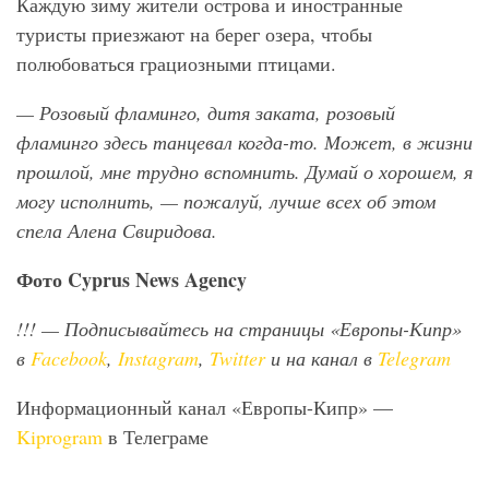
Каждую зиму жители острова и иностранные
туристы приезжают на берег озера, чтобы
полюбоваться грациозными птицами.
— Розовый фламинго, дитя заката, розовый
фламинго здесь танцевал когда-то. Может, в жизни
прошлой, мне трудно вспомнить. Думай о хорошем, я
могу исполнить, — пожалуй, лучше всех об этом
спела Алена Свиридова.
Фото
Cyprus
News
Agency
!!!
— Подписывайтесь на страницы «Европы-Кипр»
в
Facebook
,
Instagram
,
Twitter
и на канал в
Telegram
Информационный канал «Европы-Кипр» —
Kiprogram
в Телеграме