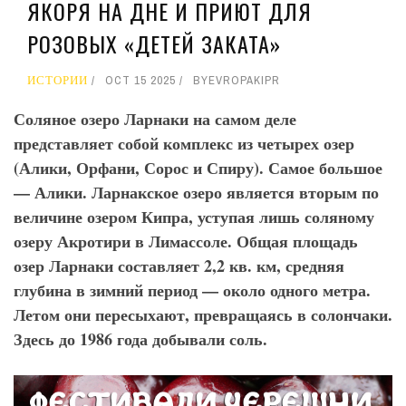
ЯКОРЯ НА ДНЕ И ПРИЮТ ДЛЯ
РОЗОВЫХ «ДЕТЕЙ ЗАКАТА»
ИСТОРИИ
OCT 15 2025
BY
EVROPAKIPR
Соляное озеро Ларнаки на самом деле
представляет собой комплекс из четырех озер
(Алики, Орфани, Сорос и Спиру). Самое большое
— Алики. Ларнакское озеро является вторым по
величине озером Кипра, уступая лишь соляному
озеру Акротири в Лимассоле. Общая площадь
озер Ларнаки составляет 2,2 кв. км, средняя
глубина в зимний период — около одного метра.
Летом они пересыхают, превращаясь в солончаки.
Здесь до 1986 года добывали соль.