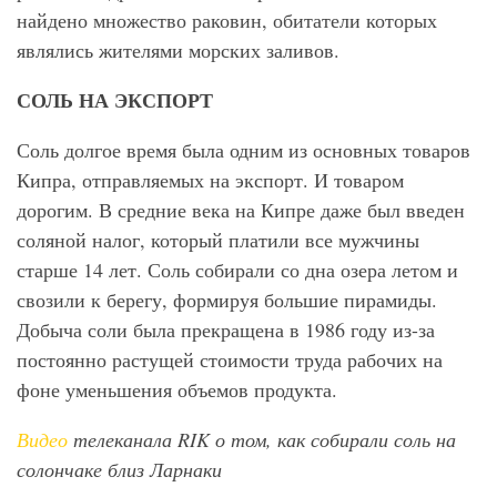
найдено множество раковин, обитатели которых
являлись жителями морских заливов.
СОЛЬ НА ЭКСПОРТ
Соль долгое время была одним из основных товаров
Кипра, отправляемых на экспорт. И товаром
дорогим. В средние века на Кипре даже был введен
соляной налог, который платили все мужчины
старше 14 лет. Соль собирали со дна озера летом и
свозили к берегу, формируя большие пирамиды.
Добыча соли была прекращена в 1986 году из-за
постоянно растущей стоимости труда рабочих на
фоне уменьшения объемов продукта.
Видео
телеканала RIK
о том, как собирали соль на
солончаке близ Ларнаки