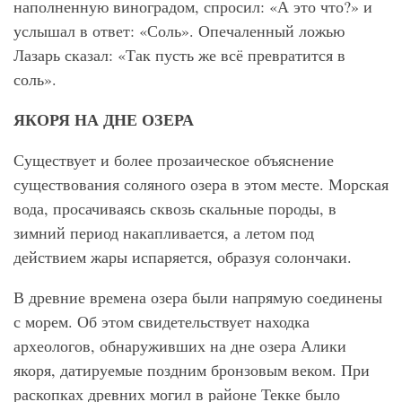
наполненную виноградом, спросил: «А это что?» и
услышал в ответ: «Соль». Опечаленный ложью
Лазарь сказал: «Так пусть же всё превратится в
соль».
ЯКОРЯ НА ДНЕ ОЗЕРА
Существует и более прозаическое объяснение
существования соляного озера в этом месте. Морская
вода, просачиваясь сквозь скальные породы, в
зимний период накапливается, а летом под
действием жары испаряется, образуя солончаки.
В древние времена озера были напрямую соединены
с морем. Об этом свидетельствует находка
археологов, обнаруживших на дне озера Алики
якоря, датируемые поздним бронзовым веком. При
раскопках древних могил в районе Текке было