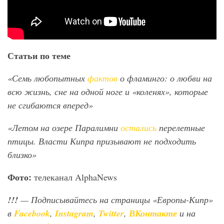
Статьи по теме
«Семь любопытных
фактов
о фламинго: о любви на
всю жизнь, сне на одной ноге и «коленях», которые
не сгибаются вперед»
«Летом на озере Паралимни
остались
перелетные
птицы. Власти Кипра призывают не подходить
близко»
Фото:
телеканал AlphaNews
!!!
— Подписывайтесь на страницы «Европы-Кипр»
в
Facebook
,
Instagram
,
Twitter
,
ВКонтакте
и на