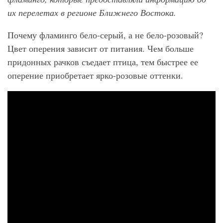
их перелетах в регионе Ближнего Востока.
Почему фламинго бело-серый, а не бело-розовый?
Цвет оперения зависит от питания. Чем больше
придонных рачков съедает птица, тем быстрее ее
оперение приобретает ярко-розовые оттенки.