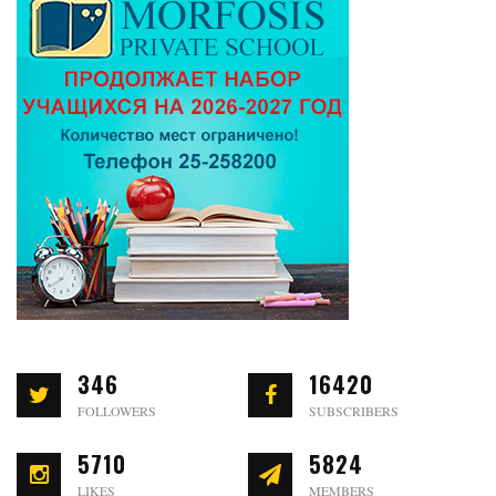
346
16420
FOLLOWERS
SUBSCRIBERS
5710
5824
LIKES
MEMBERS