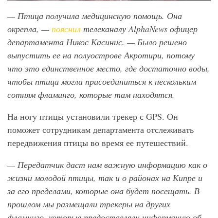
— Птица получила медицинскую помощь. Она
окрепла, —
пояснил
телеканалу AlphaNews
офицер
департамента Никос Касинис. — Было решено
выпустить ее на полуострове Акротири, потому
что это единственное место, где достаточно воды,
чтобы птица могла присоединиться к нескольким
сотням фламинго, которые там находятся.
На ногу птицы установили трекер с GPS. Он
поможет сотрудникам департамента отслеживать
передвижения птицы во время ее путешествий.
— Передатчик даст нам важную информацию как о
жизни молодой птицы, так и о районах на Кипре и
за его пределами, которые она будет посещать. В
прошлом мы размещали трекеры на других
фламинго, которые предоставляли информацию об