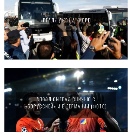
«РЕАЛ» УЖЕ НА КИПРЕ!
АПОЭЛ СЫГРАЛ ВНИЧЬЮ С
«БОРУССИЕЙ» И В ГЕРМАНИИ (ФОТО)