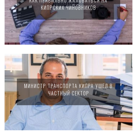
КАК ПРАВИЛЬНО ЖАЛОВАТЬСЯ НА
КИПРСКИХ ЧИНОВНИКОВ
МИНИСТР ТРАНСПОРТА КИПРА УШЕЛ В
ЧАСТНЫЙ СЕКТОР