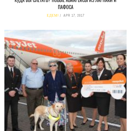
КУДА БЫ СЛЕТАТЬ? НОВЫЕ АВИАРЕЙСЫ ИЗ ЛАРНАКИ И
ПАФОСА
ЕДЕМ!
APR 17, 2017