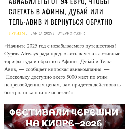
АВИАБИЛЕТЫ ОТ 94 ЕВРО, ЧТОБЫ
СЛЕТАТЬ В АФИНЫ, ДУБАЙ ИЛИ
ТЕЛЬ-АВИВ И ВЕРНУТЬСЯ ОБРАТНО
ТУРИЗМ
JAN 14 2025
BY
EVROPAKIPR
«Начните 2025 год с незабываемого путешествия!
Cyprus Airways рада предложить вам эксклюзивные
тарифы туда и обратно в Афины, Дубай и Тель-
Авив, — сообщает кипрская авиакомпания. —
Поскольку доступно всего 5000 мест по этим
непревзойденным ценам, вам придется действовать
быстро, пока они не исчезли!»