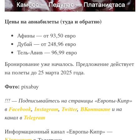
Цены на авиабилеты (туда и обратно)
Афины — от 93,50 евро
Дубай — от 248,96 евро
Тель-Авив — 96,99 евро
Бронирование уже началось. Предложение действует
на полеты до 25 марта 2025 года.
Фото:
pixabay
!!!
— Подписывайтесь на страницы «Европы-Кипр»
в
Facebook
,
Instagram
,
Twitter
,
ВКонтакте
и на
канал в
Telegram
Информационный канал «Европы-Кипр» —
Kiprogram
в Телеграме