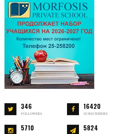
346
16420
FOLLOWERS
SUBSCRIBERS
5710
5824