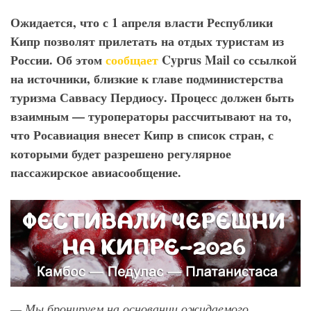
Ожидается, что с 1 апреля власти Республики
Кипр позволят прилетать на отдых туристам из
России. Об этом
сообщает
Cyprus
Mail
со ссылкой
на источники, близкие к главе подминистерства
туризма Саввасу Пердиосу. Процесс должен быть
взаимным — туроператоры рассчитывают на то,
что Росавиация внесет Кипр в список стран, с
которыми будет разрешено регулярное
пассажирское авиасообщение.
— Мы бронируем на основании ожидаемого