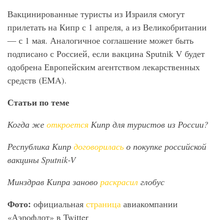
Вакцинированные туристы из Израиля смогут
прилетать на Кипр с 1 апреля, а из Великобритании
— с 1 мая. Аналогичное соглашение может быть
подписано с Россией, если вакцина Sputnik V будет
одобрена Европейским агентством лекарственных
средств (EMA).
Статьи по теме
Когда же
откроется
Кипр для туристов из России?
Республика Кипр
договорилась
о покупке российской
вакцины Sputnik-V
Минздрав Кипра заново
раскрасил
глобус
Фото:
официальная
страница
авиакомпании
«Аэрофлот» в Twitter