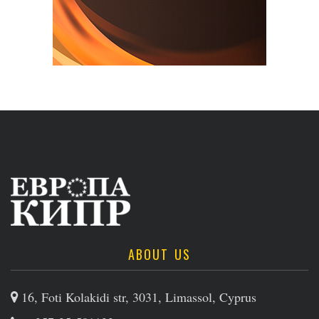
ABOUT US
16, Foti Kolakidi str, 3031, Limassol, Cyprus