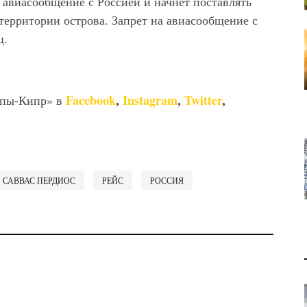
 авиасообщение с Россией и начнет поставлять
территории острова. Запрет на авиасообщение с
ц.
Facebook
,
Instagram
,
Twitter
,
опы-Кипр» в
САВВАС ПЕРДИОС
РЕЙС
РОССИЯ