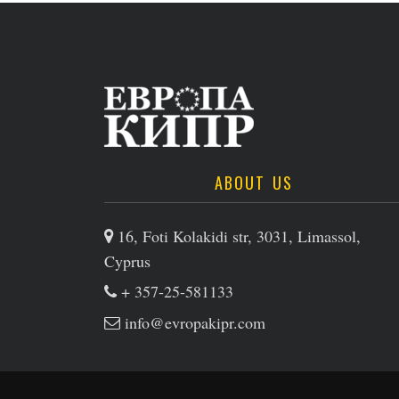
ABOUT US
16, Foti Kolakidi str, 3031, Limassol,
Cyprus
+ 357-25-581133
info@evropakipr.com