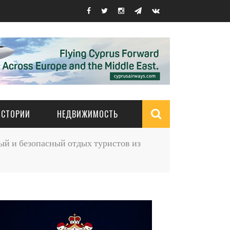
ИСТОРИИ
НЕДВИЖИМОСТЬ
Search
й и безопасный отдых туристов из
form