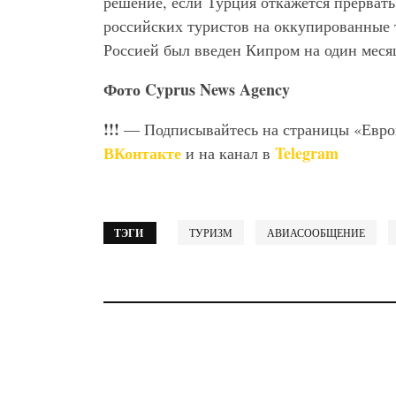
решение, если Турция откажется прервать
российских туристов на оккупированные 
Россией был введен Кипром на один меся
Фото Cyprus
News
Agency
!!!
— Подписывайтесь на страницы «Евр
ВКонтакте
Telegram
и на канал в
ТЭГИ
ТУРИЗМ
АВИАСООБЩЕНИЕ