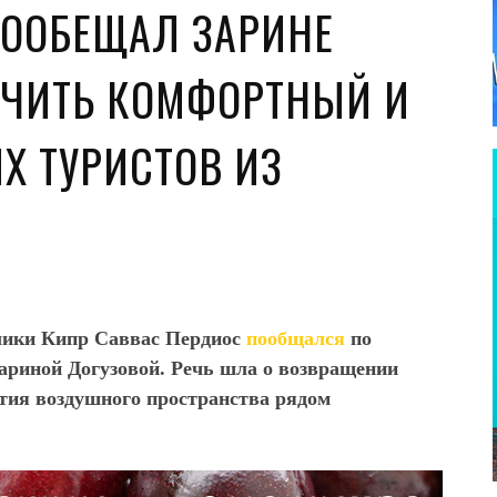
ПООБЕЩАЛ ЗАРИНЕ
ЕЧИТЬ КОМФОРТНЫЙ И
Х ТУРИСТОВ ИЗ
блики Кипр Саввас Пердиос
пообщался
по
Зариной Догузовой. Речь шла о возвращении
ытия воздушного пространства рядом