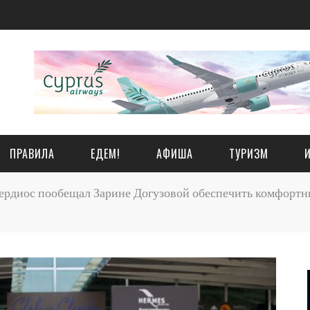
ПРАВИЛА
ЕДЕМ!
АФИША
ТУРИЗМ
ердиос пообещал Зарине Догузовой обеспечить комфортны