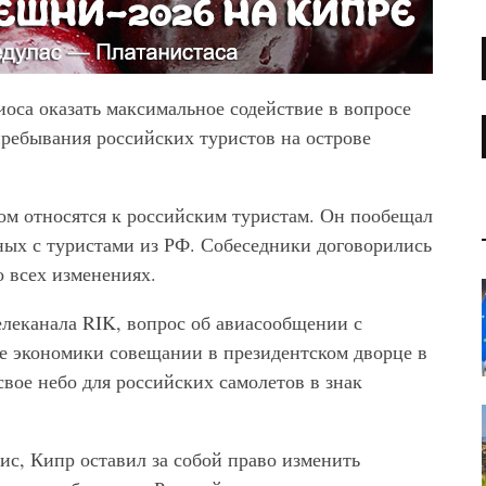
оса оказать максимальное содействие в вопросе
пребывания российских туристов на острове
лом относятся к российским туристам. Он пообещал
ных с туристами из РФ. Собеседники договорились
 всех изменениях.
елеканала RIK, вопрос об авиасообщении с
е экономики совещании в президентском дворце в
свое небо для российских самолетов в знак
с, Кипр оставил за собой право изменить