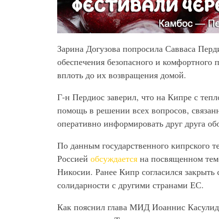
Зарина Догузова попросила Савваса Перди
обеспечения безопасного и комфортного 
вплоть до их возвращения домой.
Г-н Пердиос заверил, что на Кипре с теп
помощь в решении всех вопросов, связан
оперативно информировать друг друга обо
По данным государственного кипрского т
Россией
обсуждается
на посвященном тем
Никосии. Ранее Кипр согласился закрыть 
солидарности с другими странами ЕС.
Как пояснил глава МИД Иоаннис Касулиди