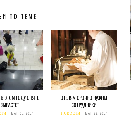
ЬИ ПО ТЕМЕ
В 2028 ГОДУ ENI НАЧНЕТ
ДОБЫЧУ ГАЗА НА
МЕСТОРОЖДЕНИИ KRONOS
НА КИПРСКОМ ШЕЛЬФЕ
БИЗНЕС
JUL 28, 2026
 В ЭТОМ ГОДУ ОПЯТЬ
ОТЕЛЯМ СРОЧНО НУЖНЫ
ВЫРАСТЕТ
СОТРУДНИКИ
СТИ
MAR 05, 2017
НОВОСТИ
MAR 22, 2017