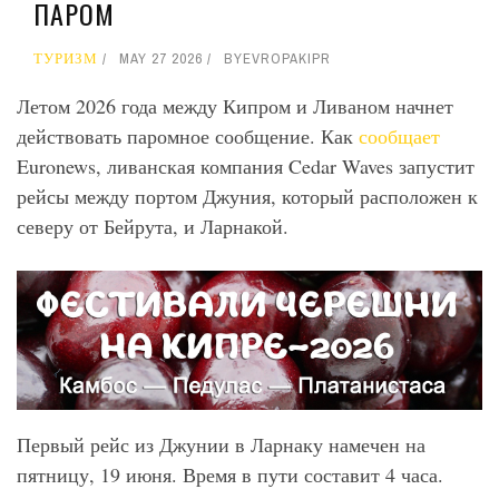
ПАРОМ
ТУРИЗМ
MAY 27 2026
BY
EVROPAKIPR
Летом 2026 года между Кипром и Ливаном начнет
действовать паромное сообщение. Как
сообщает
Euronews, ливанская компания Cedar Waves запустит
рейсы между портом Джуния, который расположен к
северу от Бейрута, и Ларнакой.
Первый рейс из Джунии в Ларнаку намечен на
пятницу, 19 июня. Время в пути составит 4 часа.