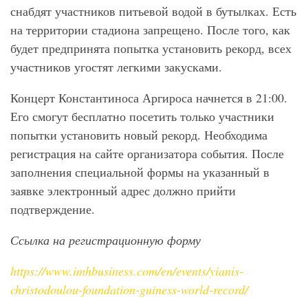
снабдят участников питьевой водой в бутылках. Есть
на территории стадиона запрещено. После того, как
будет предпринята попытка установить рекорд, всех
участников угостят легкими закусками.
Концерт Константиноса Аргироса начнется в 21:00.
Его смогут бесплатно посетить только участники
попытки установить новый рекорд. Необходима
регистрация на сайте организатора события. После
заполнения специальной формы на указанный в
заявке электронный адрес должно прийти
подтверждение.
Ссылка на регистрационную форму
https://www.imhbusiness.com/en/events/yianis-
christodoulou-foundation-guiness-world-record/