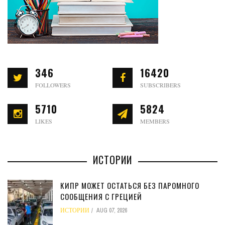
346
16420
FOLLOWERS
SUBSCRIBERS
5710
5824
LIKES
MEMBERS
ИСТОРИИ
КИПР МОЖЕТ ОСТАТЬСЯ БЕЗ ПАРОМНОГО
СООБЩЕНИЯ С ГРЕЦИЕЙ
ИСТОРИИ
AUG 07, 2026