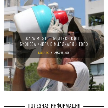
МИНФИН КИПРА ПЕРЕПИСАЛ ЗАКОН О
15-ПРОЦЕНТНОМ НАЛОГЕ ДЛЯ
КРУПНЫХ МЕЖДУНАРОДНЫХ
КОМПАНИЙ
БИЗНЕС
AUG 02, 2026
ПОЛЕЗНАЯ ИНФОРМАЦИЯ