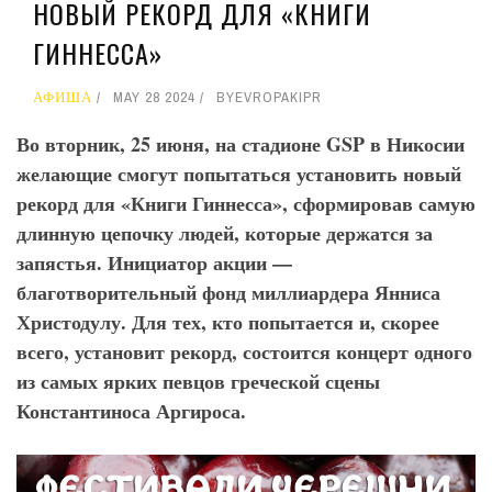
НОВЫЙ РЕКОРД ДЛЯ «КНИГИ
ГИННЕССА»
АФИША
MAY 28 2024
BY
EVROPAKIPR
Во вторник, 25 июня, на стадионе GSP
в Никосии
желающие смогут попытаться установить новый
рекорд для «Книги Гиннесса», сформировав самую
длинную цепочку людей, которые держатся за
запястья. Инициатор акции —
благотворительный фонд миллиардера Янниса
Христодулу. Для тех, кто попытается и, скорее
всего, установит рекорд, состоится концерт одного
из самых ярких певцов греческой сцены
Константиноса Аргироса.