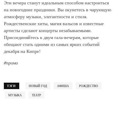
Эти вечера станут идеальным способом настроиться
на новогодние праздники. Вы окунетесь в чарующую
атмосферу музыки, элегантности и стиля.
Рождественские хиты, магия вальсов и известные
артисты сделают концерты незабываемыми.
Присоединяйтесь к двум гала-вечерам, которые
обещают стать одними из самых ярких событий
декабря на Кипре!
#
промо
ТЭГИ
НОВЫЙ ГОД
АФИША
РОЖДЕСТВО
МУЗЫКА
ТЕАТР