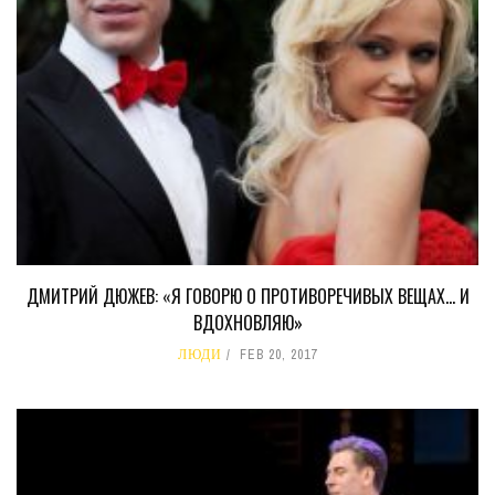
ДМИТРИЙ ДЮЖЕВ: «Я ГОВОРЮ О ПРОТИВОРЕЧИВЫХ ВЕЩАХ… И
ВДОХНОВЛЯЮ»
ЛЮДИ
FEB 20, 2017