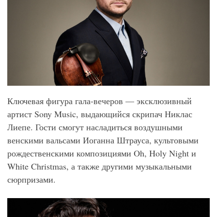
Ключевая фигура гала-вечеров — эксклюзивный
артист Sony Music, выдающийся скрипач Никлас
Лиепе. Гости смогут насладиться воздушными
венскими вальсами Иоганна Штрауса, культовыми
рождественскими композициями Oh, Holy Night и
White Christmas, а также другими музыкальными
сюрпризами.