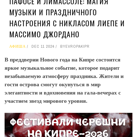
ПАФОСЕ И ЛИМАССОЛЕ: МАГИЯ
МУЗЫКИ И ПРАЗДНИЧНОГО
НАСТРОЕНИЯ С НИКЛАСОМ ЛИЕПЕ И
МАССИМО ДЖОРДАНО
АФИША
DEC 11 2024
BY
EVROPAKIPR
В преддверии Нового года на Кипре состоится
яркое музыкальное событие, которое подарит
незабываемую атмосферу праздника. Жители и
гости острова смогут окунуться в мир
элегантности и вдохновения на гала-вечерах с
участием звезд мирового уровня.