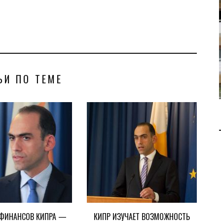
ДОБЫЧУ ГАЗА НА
МЕСТОРОЖДЕНИИ KRONOS
НА КИПРСКОМ ШЕЛЬФЕ
БИЗНЕС
JUL 28, 2026
ЬИ ПО ТЕМЕ
 ФИНАНСОВ КИПРА —
КИПР ИЗУЧАЕТ ВОЗМОЖНОСТЬ