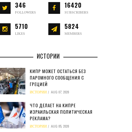
346
16420
FOLLOWERS
SUBSCRIBERS
5710
5824
LIKES
MEMBERS
ИСТОРИИ
КИПР МОЖЕТ ОСТАТЬСЯ БЕЗ
ПАРОМНОГО СООБЩЕНИЯ С
ГРЕЦИЕЙ
ИСТОРИИ
AUG 07, 2026
ЧТО ДЕЛАЕТ НА КИПРЕ
ИЗРАИЛЬСКАЯ ПОЛИТИЧЕСКАЯ
РЕКЛАМА?
ИСТОРИИ
AUG 05, 2026