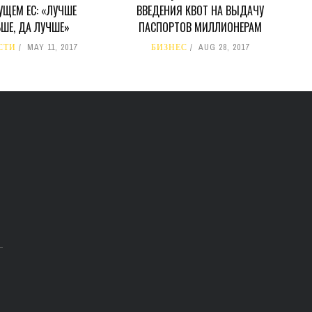
УЩЕМ ЕС: «ЛУЧШЕ
ВВЕДЕНИЯ КВОТ НА ВЫДАЧУ
ШЕ, ДА ЛУЧШЕ»
ПАСПОРТОВ МИЛЛИОНЕРАМ
СТИ
MAY 11, 2017
БИЗНЕС
AUG 28, 2017