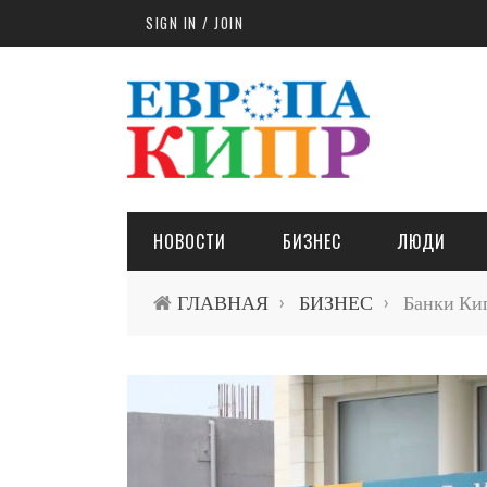
Skip to main content
SIGN IN / JOIN
НОВОСТИ
БИЗНЕС
ЛЮДИ
ГЛАВНАЯ
БИЗНЕС
Банки Кип
›
›