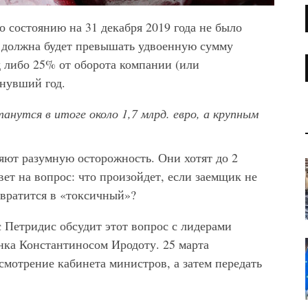
по состоянию на 31 декабря 2019 года не было
 должна будет превышать удвоенную сумму
д либо 25% от оборота компании (или
нувший год.
нутся в итоге около 1,7 млрд. евро, а крупным
яют разумную осторожность. Они хотят до 2
вет на вопрос: что произойдет, если заемщик не
евратится в «токсичный»?
 Петридис обсудит этот вопрос с лидерами
нка Константиносом Иродоту. 25 марта
смотрение кабинета министров, а затем передать