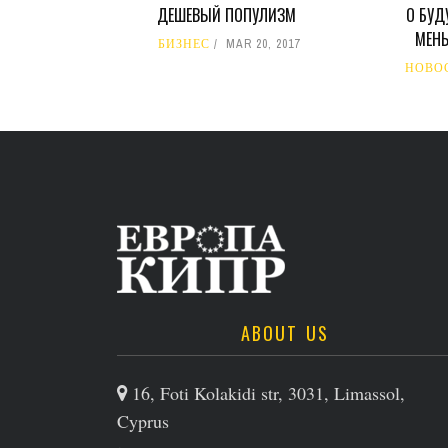
ДЕШЕВЫЙ ПОПУЛИЗМ
О БУД
МЕНЬ
БИЗНЕС
MAR 20, 2017
НОВО
ABOUT US
16, Foti Kolakidi str, 3031, Limassol,
Cyprus