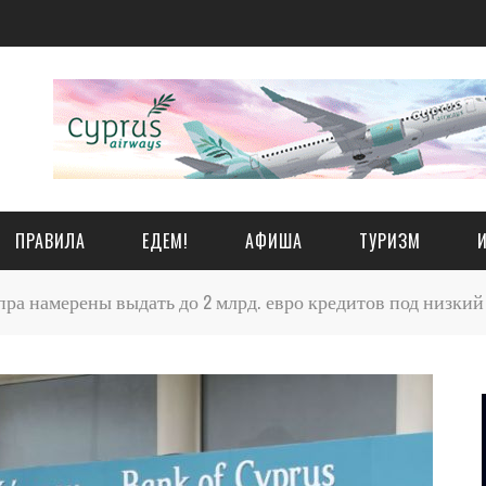
ПРАВИЛА
ЕДЕМ!
АФИША
ТУРИЗМ
ра намерены выдать до 2 млрд. евро кредитов под низкий