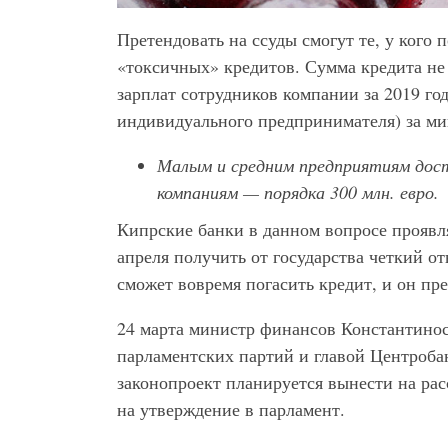
Претендовать на ссуды смогут те, у кого 
«токсичных» кредитов. Сумма кредита не
зарплат сотрудников компании за 2019 го
индивидуального предпринимателя) за ми
Малым и средним предприятиям доста
компаниям — порядка 300 млн. евро.
Кипрские банки в данном вопросе проявл
апреля получить от государства четкий от
сможет вовремя погасить кредит, и он пр
24 марта министр финансов Константинос
парламентских партий и главой Центроба
законопроект планируется вынести на рас
на утверждение в парламент.