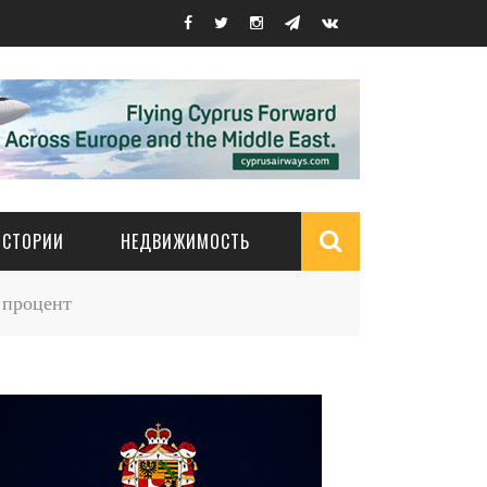
ИСТОРИИ
НЕДВИЖИМОСТЬ
Search
 процент
form