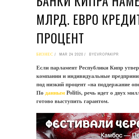
БАНКИ КИПРА НАМ
МЛРД. ЕВРО КРЕДИ
ПРОЦЕНТ
БИЗНЕС
MAR 24 2020
BY
EVROPAKIPR
Если парламент Республики Кипр утверд
компании и индивидуальные предприним
под низкий процент «на поддержание оп
По
данным
Politis
, речь идет о двух ми
готово выступить гарантом.