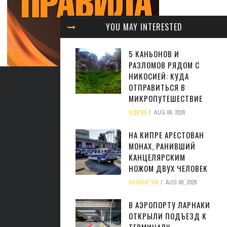
YOU MAY INTERESTED
5 КАНЬОНОВ И
РАЗЛОМОВ РЯДОМ С
НИКОСИЕЙ: КУДА
ОТПРАВИТЬСЯ В
МИКРОПУТЕШЕСТВИЕ
ЕДЕМ!
AUG 08, 2026
НА КИПРЕ АРЕСТОВАН
МОНАХ, РАНИВШИЙ
КАНЦЕЛЯРСКИМ
НОЖОМ ДВУХ ЧЕЛОВЕК
НОВОСТИ
AUG 08, 2026
В АЭРОПОРТУ ЛАРНАКИ
ОТКРЫЛИ ПОДЪЕЗД К