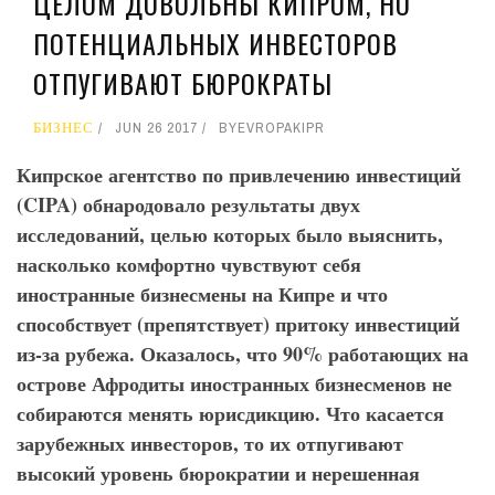
ЦЕЛОМ ДОВОЛЬНЫ КИПРОМ, НО
ПОТЕНЦИАЛЬНЫХ ИНВЕСТОРОВ
ОТПУГИВАЮТ БЮРОКРАТЫ
БИЗНЕС
JUN 26 2017
BY
EVROPAKIPR
Кипрское агентство по привлечению инвестиций
(CIPA
) обнародовало результаты двух
исследований, целью которых было выяснить,
насколько комфортно чувствуют себя
иностранные бизнесмены на Кипре и что
способствует (препятствует) притоку инвестиций
из-за рубежа. Оказалось, что 90% работающих на
острове Афродиты иностранных бизнесменов не
собираются менять юрисдикцию. Что касается
зарубежных инвесторов, то их отпугивают
высокий уровень бюрократии и нерешенная