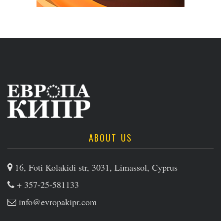
ABOUT US
16, Foti Kolakidi str, 3031, Limassol, Cyprus
+ 357-25-581133
info@evropakipr.com