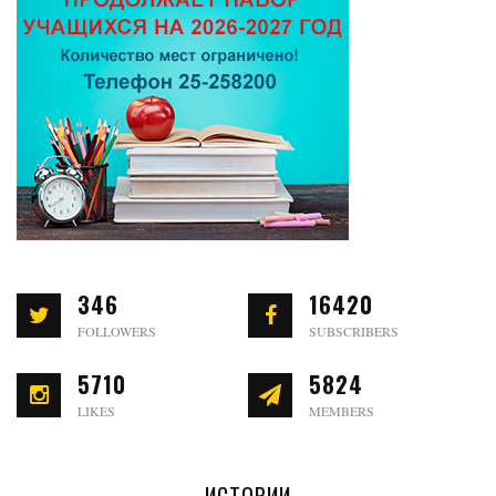
346
16420
FOLLOWERS
SUBSCRIBERS
5710
5824
LIKES
MEMBERS