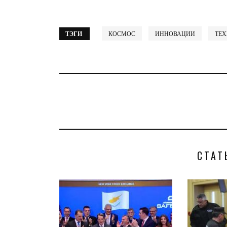
ТЭГИ
КОСМОС
ИННОВАЦИИ
ТЕ
СТАТ