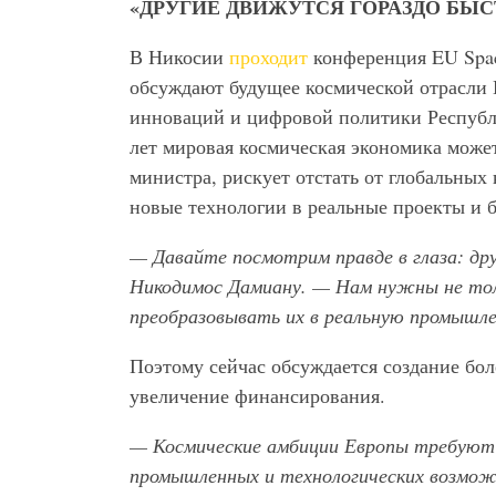
«ДРУГИЕ ДВИЖУТСЯ ГОРАЗДО БЫС
В Никосии
проходит
конференция EU Space
обсуждают будущее космической отрасли 
инноваций и цифровой политики Респуб
лет мировая космическая экономика может
министра, рискует отстать от глобальных
новые технологии в реальные проекты и б
— Давайте посмотрим правде в глаза: др
Никодимос Дамиану. — Нам нужны не толь
преобразовывать их в реальную промышл
Поэтому сейчас обсуждается создание бол
увеличение финансирования.
— Космические амбиции Европы требуют н
промышленных и технологических возможн