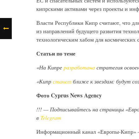
ЕС и спасательных систем и используютс
кипрскими активами через проекты и инф
Власти Республики Кипр считают, что для
из направлений будущего развития технол
технологическим хабом для космических с
Статьи по теме
«На Кипре
разработана
стратегия освоен
«Кипр
станет
ближе к звездам: будут со
Фото
Cyprus
News
Agency
!!!
— Подписывайтесь на страницы «Евр
в
Telegram
Информационный канал «Европы-Кипр»