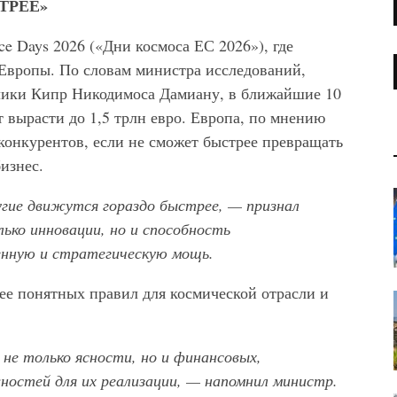
ТРЕЕ»
 Days 2026 («Дни космоса ЕС 2026»), где
Европы. По словам министра исследований,
лики Кипр Никодимоса Дамиану, в ближайшие 10
 вырасти до 1,5 трлн евро. Европа, по мнению
 конкурентов, если не сможет быстрее превращать
изнес.
угие движутся гораздо быстрее, — признал
ко инновации, но и способность
енную и стратегическую мощь.
ее понятных правил для космической отрасли и
е только ясности, но и финансовых,
остей для их реализации, — напомнил министр.