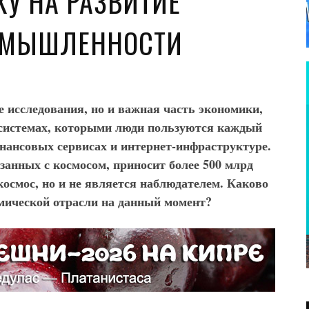
КУ НА РАЗВИТИЕ
ОМЫШЛЕННОСТИ
е исследования, но и важная часть экономики,
о системах, которыми люди пользуются каждый
инансовых сервисах и интернет-инфраструктуре.
занных с космосом, приносит более 500 млрд
 космос, но и не является наблюдателем. Каково
мической отрасли на данный момент?