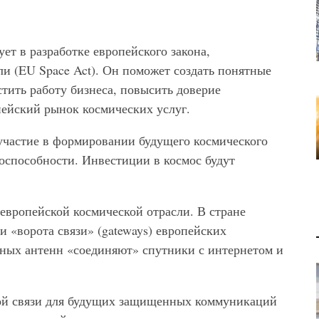
ует в разработке европейского закона,
и (EU Space Act). Он поможет создать понятные
тить работу бизнеса, повысить доверие
ейский рынок космических услуг.
участие в формировании будущего космического
оспособности. Инвестиции в космос будут
.
европейской космической отрасли. В стране
 «ворота связи» (gateways) европейских
ных антенн «соединяют» спутники с интернетом и
кой связи для будущих защищенных коммуникаций