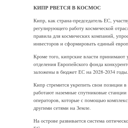
КИПР РВЕТСЯ В КОСМОС
Кипр, как страна-председатель ЕС, участв
регулирующего работу космической отрасл
правила для космических компаний, упрос
инвесторов и сформировать единый европ
Кроме того, кипрские власти принимают 
отделения Европейского фонда конкурент
заложены в бюджет ЕС на 2028-2034 годы
Кипр стремится укрепить свои позиции в 
работают наземные спутниковые станции и
операторов, которые с помощью комплекс
другими сетями на Земле.
На острове развивается система оптичес