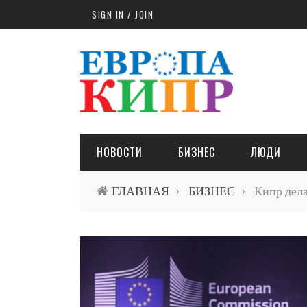
Skip to main content
SIGN IN / JOIN
НОВОСТИ
БИЗНЕС
ЛЮДИ
ГЛАВНАЯ
БИЗНЕС
Кипр дела
›
›