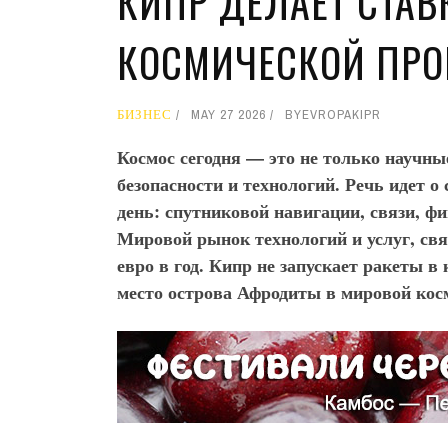
КИПР ДЕЛАЕТ СТАВ
КОСМИЧЕСКОЙ ПР
БИЗНЕС
MAY 27 2026
BY
EVROPAKIPR
Космос сегодня — это не только научны
безопасности и технологий. Речь идет 
день: спутниковой навигации, связи, ф
Мировой рынок технологий и услуг, свя
евро в год. Кипр не запускает ракеты в
место острова Афродиты в мировой кос