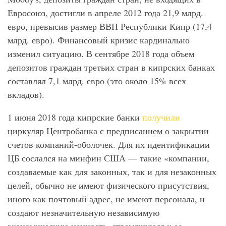
Евросоюз, достигли в апреле 2012 года 21,9 млрд.
евро, превысив размер ВВП Республики Кипр (17,4
млрд. евро). Финансовый кризис кардинально
изменил ситуацию. В сентябре 2018 года объем
депозитов граждан третьих стран в кипрских банках
составлял 7,1 млрд. евро (это около 15% всех
вкладов).
1 июня 2018 года кипрские банки
получили
циркуляр Центробанка с предписанием о закрытии
счетов компаний-оболочек. Для их идентификации
ЦБ сослался на минфин США — такие «компании,
создаваемые как для законных, так и для незаконных
целей, обычно не имеют физического присутствия,
иного как почтовый адрес, не имеют персонала, и
создают незначительную независимую