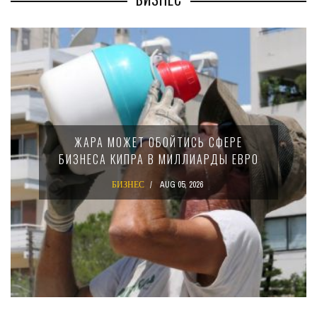
МИНФИН КИПРА ПЕРЕПИСАЛ ЗАКОН О
15-ПРОЦЕНТНОМ НАЛОГЕ ДЛЯ
КРУПНЫХ МЕЖДУНАРОДНЫХ
КОМПАНИЙ
БИЗНЕС
AUG 02, 2026