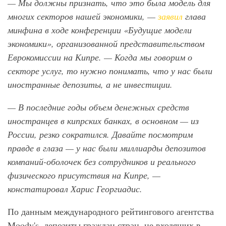
— Мы должны признать, что это была модель для
многих секторов нашей экономики, —
заявил
глава
минфина в ходе конференции «Будущие модели
экономики», организованной представительством
Еврокомиссии на Кипре. — Когда мы говорим о
секторе услуг, то нужно понимать, что у нас были
иностранные депозиты, а не инвестиции.
— В последние годы объем денежных средств
иностранцев в кипрских банках, в основном — из
России, резко сократился. Давайте посмотрим
правде в глаза — у нас были миллиарды депозитов
компаний-оболочек без сотрудников и реального
физического присутствия на Кипре, —
констатировал Харис Георгиадис.
По данным международного рейтингового агентства
Moody's, депозиты граждан стран, не входящих в