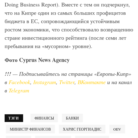
Doing Business Report). Вместе с тем он подчеркнул,
что на Кипре один из самых больших профицитов
бюджета в ЕС, сопровождающийся устойчивым
ростом экономики, что способствовало возвращению
стране инвестиционного рейтинга (после семи лет
пребывания на «мусорном» уровне).
Фото Cyprus News Agency
!!!
— Подписывайтесь на страницы «Европы-Кипр»
в
Facebook
,
Instagram
,
Twitter
,
ВКонтакте
и на канал
в
Telegram
ТЭГИ
ФИНАНСЫ
БАНКИ
МИНИСТР ФИНАНСОВ
ХАРИС ГЕОРГИАДИС
OEV