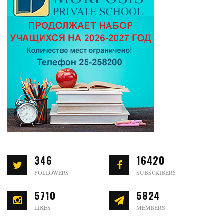
346
16420
FOLLOWERS
SUBSCRIBERS
5710
5824
LIKES
MEMBERS