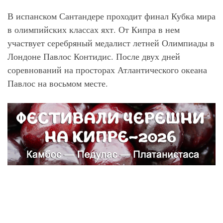
В испанском Сантандере проходит финал Кубка мира
в олимпийских классах яхт. От Кипра в нем
участвует серебряный медалист летней Олимпиады в
Лондоне Павлос Контидис. После двух дней
соревнований на просторах Атлантического океана
Павлос на восьмом месте.