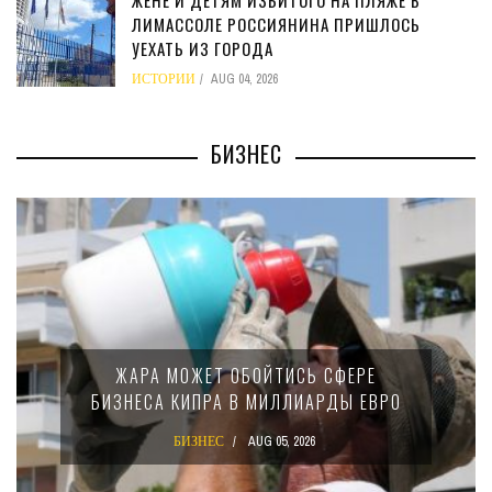
ЖЕНЕ И ДЕТЯМ ИЗБИТОГО НА ПЛЯЖЕ В
ЛИМАССОЛЕ РОССИЯНИНА ПРИШЛОСЬ
УЕХАТЬ ИЗ ГОРОДА
ИСТОРИИ
AUG 04, 2026
БИЗНЕС
МИНФИН КИПРА ПЕРЕПИСАЛ ЗА
 СФЕРЕ
15-ПРОЦЕНТНОМ НАЛОГЕ Д
РДЫ ЕВРО
КРУПНЫХ МЕЖДУНАРОДНЫ
КОМПАНИЙ
БИЗНЕС
AUG 02, 2026