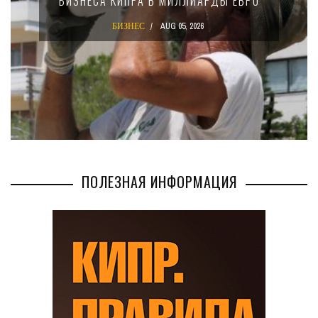
Ы ЕВРО
КРУПНЫХ МЕЖДУНАРОДНЫХ
КОМПАНИЙ
БИЗНЕС
AUG 02, 2026
ПОЛЕЗНАЯ ИНФОРМАЦИЯ