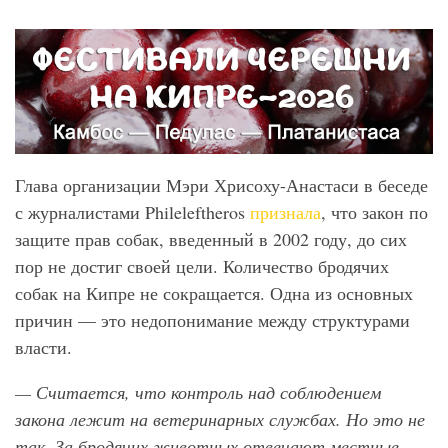
Глава организации Мэри Хрисоху-Анастаси в беседе
с журналистами Phileleftheros
признала
, что закон по
защите прав собак, введенный в 2002 году, до сих
пор не достиг своей цели. Количество бродячих
собак на Кипре не сокращается. Одна из основных
причин — это недопонимание между структурами
власти.
— Считается, что контроль над соблюдением
закона лежит на ветеринарных службах. Но это не
так. За бродячих животных отвечают местные