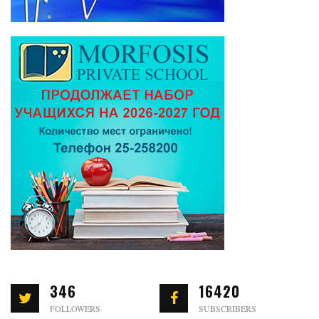
346
16420
FOLLOWERS
SUBSCRIBERS