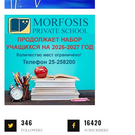
346
16420
FOLLOWERS
SUBSCRIBERS