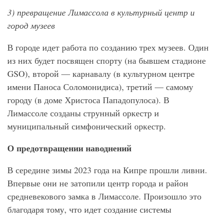
3)
превращение Лимассола в культурный центр и
город музеев
В городе идет работа по созданию трех музеев. Один
из них будет посвящен спорту (на бывшем стадионе
GSO), второй — карнавалу (в культурном центре
имени Паноса Соломонидиса), третий — самому
городу (в доме Христоса Пападопулоса). В
Лимассоле созданы струнный оркестр и
муниципальный симфонический оркестр.
О предотвращении наводнений
В середине зимы 2023 года на Кипре прошли ливни.
Впервые они не затопили центр города и район
средневекового замка в Лимассоле. Произошло это
благодаря тому, что идет создание системы