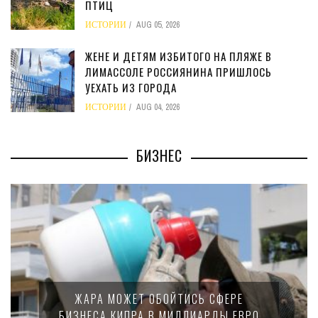
ПТИЦ
ИСТОРИИ
AUG 05, 2026
ЖЕНЕ И ДЕТЯМ ИЗБИТОГО НА ПЛЯЖЕ В
ЛИМАССОЛЕ РОССИЯНИНА ПРИШЛОСЬ
УЕХАТЬ ИЗ ГОРОДА
ИСТОРИИ
AUG 04, 2026
БИЗНЕС
МИНФИН КИПРА ПЕРЕПИСАЛ ЗАКОН О
15-ПРОЦЕНТНОМ НАЛОГЕ ДЛЯ
О
КРУПНЫХ МЕЖДУНАРОДНЫХ