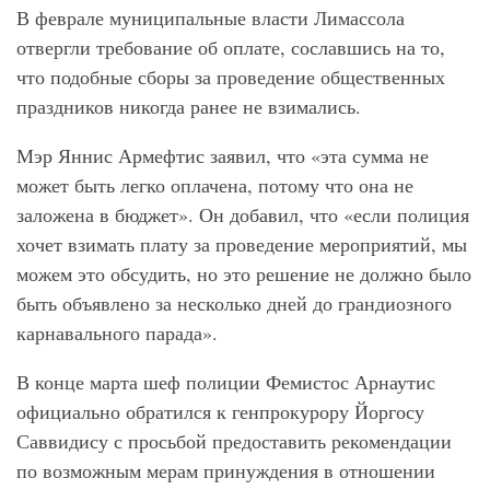
В феврале муниципальные власти Лимассола
отвергли требование об оплате, сославшись на то,
что подобные сборы за проведение общественных
праздников никогда ранее не взимались.
Мэр Яннис Армефтис заявил, что «эта сумма не
может быть легко оплачена, потому что она не
заложена в бюджет». Он добавил, что «если полиция
хочет взимать плату за проведение мероприятий, мы
можем это обсудить, но это решение не должно было
быть объявлено за несколько дней до грандиозного
карнавального парада».
В конце марта шеф полиции Фемистос Арнаутис
официально обратился к генпрокурору Йоргосу
Саввидису с просьбой предоставить рекомендации
по возможным мерам принуждения в отношении