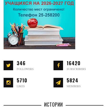
346
16420
FOLLOWERS
SUBSCRIBERS
5710
5824
LIKES
MEMBERS
ИСТОРИИ