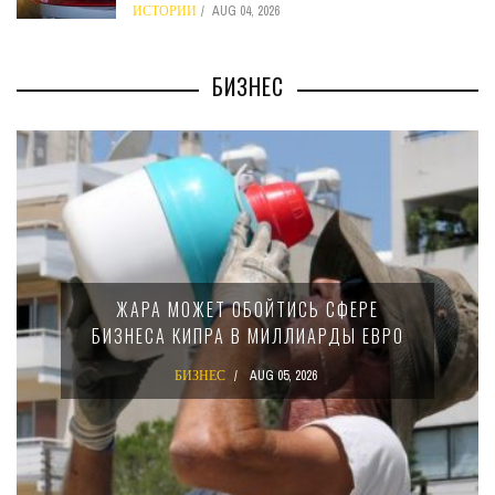
ИСТОРИИ
AUG 04, 2026
БИЗНЕС
МИНФИН КИПРА ПЕРЕПИСАЛ ЗАКОН 
РЕ
15-ПРОЦЕНТНОМ НАЛОГЕ ДЛЯ
ЕВРО
КРУПНЫХ МЕЖДУНАРОДНЫХ
КОМПАНИЙ
БИЗНЕС
AUG 02, 2026