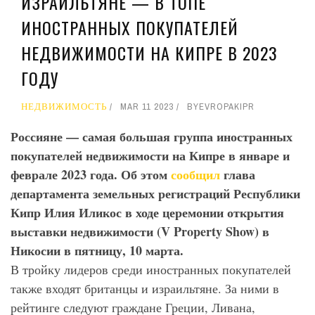
ИЗРАИЛЬТЯНЕ — В ТОПЕ
ИНОСТРАННЫХ ПОКУПАТЕЛЕЙ
НЕДВИЖИМОСТИ НА КИПРЕ В 2023
ГОДУ
НЕДВИЖИМОСТЬ
MAR 11 2023
BY
EVROPAKIPR
Россияне — самая большая группа иностранных
покупателей недвижимости на Кипре в январе и
феврале 2023 года. Об этом
сообщил
глава
департамента земельных регистраций Республики
Кипр Илия Иликос в ходе церемонии открытия
выставки недвижимости (V
Property
Show
) в
Никосии в пятницу, 10 марта.
В тройку лидеров среди иностранных покупателей
также входят британцы и израильтяне. За ними в
рейтинге следуют граждане Греции, Ливана,