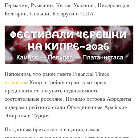
Германии, Румынии, Китая, Украины, Нидерландов,
Болгарии, Польши, Беларуси и США.
Напомним, что ранее газета Financial Times
включил
а Кипр в тройку стран, в которых
предпочитают покупать недвижимость
состоятельные россияне. Помимо острова Афродиты
лидерами рейтинга стали Объединенные Арабские
Эмираты и Турция.
По данным британского издания, самая
многочисленная группа россиян, которая проявляет