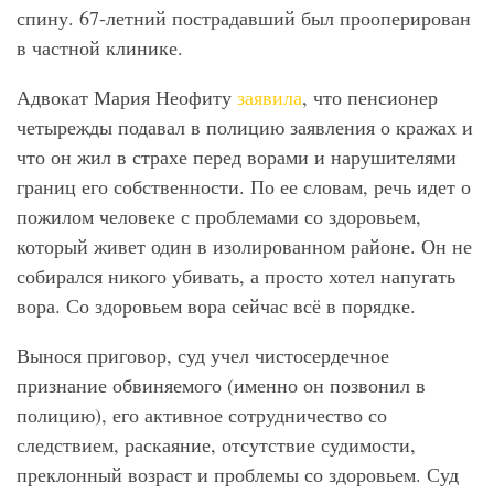
спину. 67-летний пострадавший был прооперирован
в частной клинике.
Адвокат Мария Неофиту
заявила
, что пенсионер
четырежды подавал в полицию заявления о кражах и
что он жил в страхе перед ворами и нарушителями
границ его собственности. По ее словам, речь идет о
пожилом человеке с проблемами со здоровьем,
который живет один в изолированном районе. Он не
собирался никого убивать, а просто хотел напугать
вора. Со здоровьем вора сейчас всё в порядке.
Вынося приговор, суд учел чистосердечное
признание обвиняемого (именно он позвонил в
полицию), его активное сотрудничество со
следствием, раскаяние, отсутствие судимости,
преклонный возраст и проблемы со здоровьем. Суд