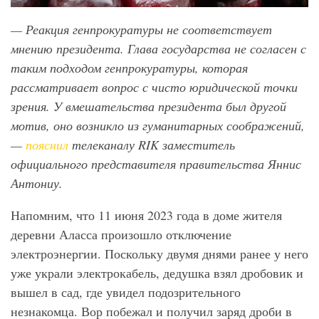
— Реакция генпрокуратуры не соответствует
мнению президента. Глава государства не согласен с
таким подходом генпрокуратуры, которая
рассматривает вопрос с чисто юридической точки
зрения. У вмешательства президента был другой
мотив, оно возникло из гуманитарных соображений,
—
пояснил
телеканалу RIK
заместитель
официального представителя правительства Яннис
Антониу.
Напомним, что 11 июня 2023 года в доме жителя
деревни Аласса произошло отключение
электроэнергии. Поскольку двумя днями ранее у него
уже украли электрокабель, дедушка взял дробовик и
вышел в сад, где увидел подозрительного
незнакомца. Вор побежал и получил заряд дроби в