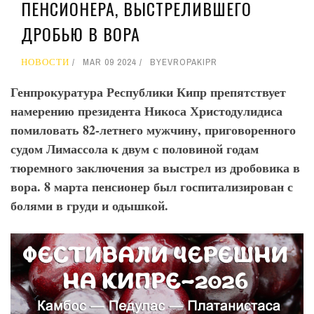
ПЕНСИОНЕРА, ВЫСТРЕЛИВШЕГО
ДРОБЬЮ В ВОРА
НОВОСТИ
MAR 09 2024
BY
EVROPAKIPR
Генпрокуратура Республики Кипр препятствует
намерению президента Никоса Христодулидиса
помиловать 82-летнего мужчину, приговоренного
судом Лимассола к двум с половиной годам
тюремного заключения за выстрел из дробовика в
вора. 8 марта пенсионер был госпитализирован с
болями в груди и одышкой.