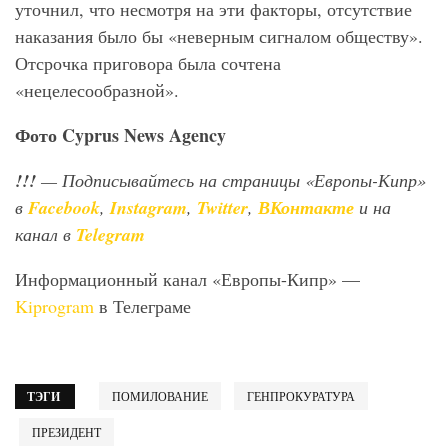
уточнил, что несмотря на эти факторы, отсутствие
наказания было бы «неверным сигналом обществу».
Отсрочка приговора была сочтена
«нецелесообразной».
Фото
Cyprus
News
Agency
!!!
— Подписывайтесь на страницы «Европы-Кипр»
в
Facebook
,
Instagram
,
Twitter
,
ВКонтакте
и на
канал в
Telegram
Информационный канал «Европы-Кипр» —
Kiprogram
в Телеграме
ТЭГИ
ПОМИЛОВАНИЕ
ГЕНПРОКУРАТУРА
ПРЕЗИДЕНТ