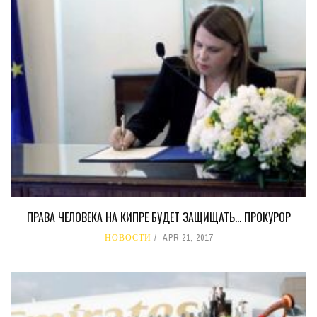
ПРАВА ЧЕЛОВЕКА НА КИПРЕ БУДЕТ ЗАЩИЩАТЬ… ПРОКУРОР
НОВОСТИ
APR 21, 2017