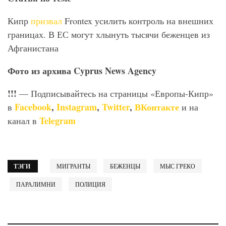
Кипр
призвал
Frontex усилить контроль на внешних
границах. В ЕС могут хлынуть тысячи беженцев из
Афганистана
Фото
из
архива Cyprus News Agency
!!!
— Подписывайтесь на страницы «Европы-Кипр»
Facebook
,
Instagram
,
Twitter
,
ВКонтакте
в
и на
Telegram
канал в
ТЭГИ
МИГРАНТЫ
БЕЖЕНЦЫ
МЫС ГРЕКО
ПАРАЛИМНИ
ПОЛИЦИЯ