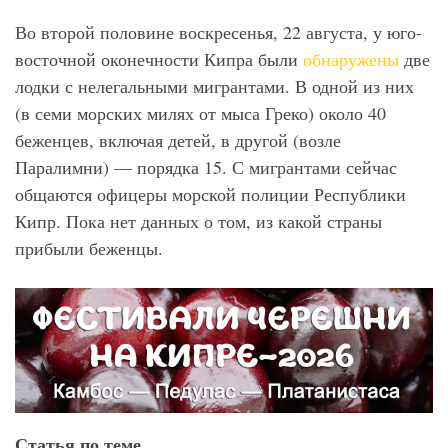
Во второй половине воскресенья, 22 августа, у юго-
восточной оконечности Кипра были
обнаружены
две
лодки с нелегальными мигрантами. В одной из них
(в семи морских милях от мыса Греко) около 40
беженцев, включая детей, в другой (возле
Паралимни) — порядка 15. С мигрантами сейчас
общаются офицеры морской полиции Республики
Кипр. Пока нет данных о том, из какой страны
прибыли беженцы.
Статья по теме