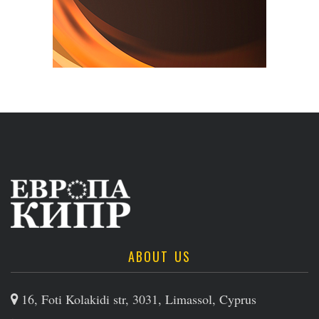
ABOUT US
16, Foti Kolakidi str, 3031, Limassol, Cyprus