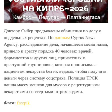
Доктору Сибер предъявлены обвинения по делу о
поддельных рецептах. По
данным
Cyprus News
Agency, расследование дела, начавшееся месяц назад,
привело к аресту порядка 40 человек: врачей,
фармацевтов и других лиц, причастных к
преступной группировке, которая прописывала
пациентам лекарства без их ведома, чтобы получить
деньги через систему соцстраха. Полиция ТРСК
нашла массу мешков для мусора с рецептурными
лекарствами со стертыми штрих-кодами.
Фото:
freepik