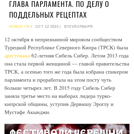
ГЛАВА ПАРЛАМЕНТА. ПО ДЕЛУ О
ПОДДЕЛЬНЫХ РЕЦЕПТАХ
НОВОСТИ
OCT 12 2023
BY
EVROPAKIPR
12 октября в непризнанной мировом сообществом
Турецкой Республике Северного Кипра (ТРСК) была
арестована
62-летняя Сибель Сибер. Летом 2013 года
она стала первой женщиной — главой правительства
ТРСК, а осенью того же года была избрана спикером
парламента и проработала на этом посту чуть
больше четырех лет. В 2015 году Сибель Сибер
заняла третье место на выборах лидера турко-
кипрской общины, уступив Дервишу Эроглу и
Мустафе Акынджи.