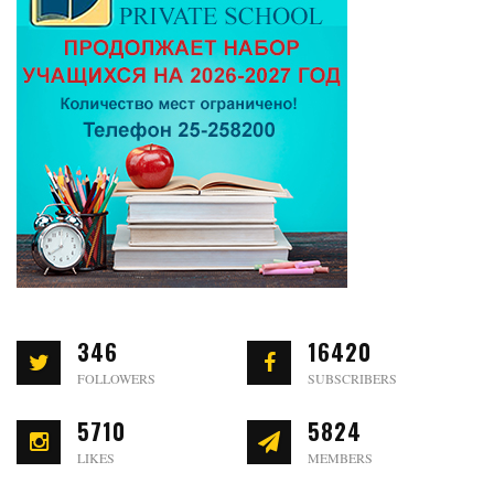
346
16420
FOLLOWERS
SUBSCRIBERS
5710
5824
LIKES
MEMBERS