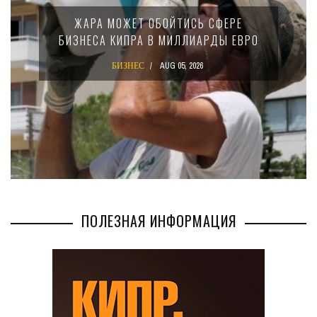
МИНФИ
ЖАРА МОЖЕТ ОБОЙТИСЬ СФЕРЕ
15
ЗНЕСА КИПРА В МИЛЛИАРДЫ ЕВРО
К
БИЗНЕС
AUG 05, 2026
ПОЛЕЗНАЯ ИНФОРМАЦИЯ