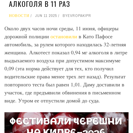
АЛКОГОЛЯ В 11 РАЗ
НОВОСТИ
JUN 11 2025
BY
EVROPAKIPR
Около двух часов ночи среды, 11 июня, офицеры
дорожной полиции
остановили
в Като Пафосе
автомобиль, за рулем которого находилась 32-летняя
женщина. Алкотест показал 0,94 мг алкоголя в литре
выдыхаемого воздуха при допустимом максимуме
0,09 (эта норма действует для тех, кто получил
водительские права менее трех лет назад). Результат
повторного теста был равен 1,01. Даму доставили в
участок, где предъявили обвинения в письменном
виде. Утром ее отпустили домой до суда.