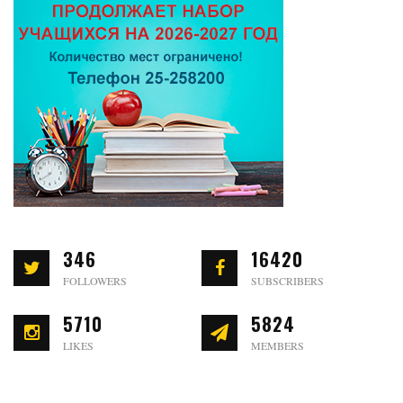
346
16420
FOLLOWERS
SUBSCRIBERS
5710
5824
LIKES
MEMBERS