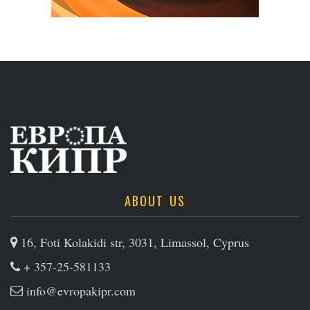
ABOUT US
16, Foti Kolakidi str, 3031, Limassol, Cyprus
+ 357-25-581133
info@evropakipr.com