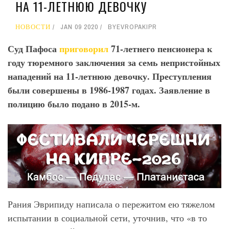
НА 11-ЛЕТНЮЮ ДЕВОЧКУ
НОВОСТИ
JAN 09 2020
BY
EVROPAKIPR
Суд Пафоса
приговорил
71-летнего пенсионера к
году тюремного заключения за семь непристойных
нападений на 11-летнюю девочку. Преступления
были совершены в 1986-1987 годах. Заявление в
полицию было подано в 2015-м.
Рания Эврипиду написала о пережитом ею тяжелом
испытании в социальной сети, уточнив, что «в то