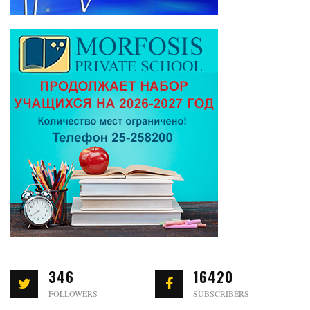
346
16420
FOLLOWERS
SUBSCRIBERS