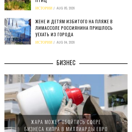
ПТИЦ
ИСТОРИИ
AUG 05, 2026
ЖЕНЕ И ДЕТЯМ ИЗБИТОГО НА ПЛЯЖЕ В
ЛИМАССОЛЕ РОССИЯНИНА ПРИШЛОСЬ
УЕХАТЬ ИЗ ГОРОДА
ИСТОРИИ
AUG 04, 2026
БИЗНЕС
МИНФИН КИПРА ПЕРЕПИСАЛ 
СЬ СФЕРЕ
15-ПРОЦЕНТНОМ НАЛОГ
ЛИАРДЫ ЕВРО
КРУПНЫХ МЕЖДУНАРО