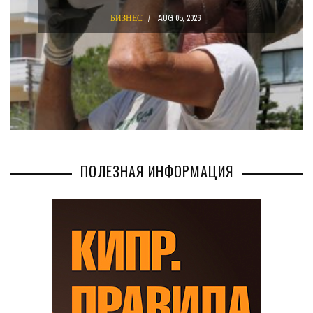
КОМПАНИЙ
2026
БИЗНЕС
AUG 02, 2026
ПОЛЕЗНАЯ ИНФОРМАЦИЯ