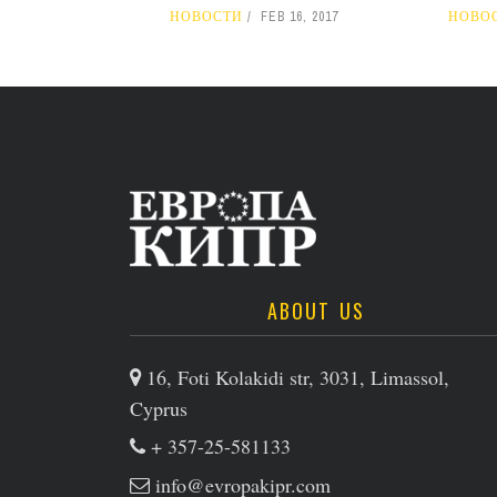
НОВОСТИ
FEB 16, 2017
НОВО
ABOUT US
16, Foti Kolakidi str, 3031, Limassol,
Cyprus
+ 357-25-581133
info@evropakipr.com