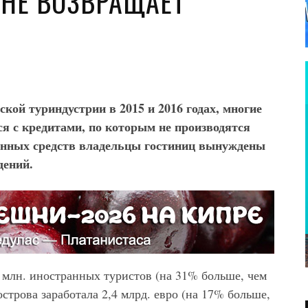
 НЕ ВОЗВРАЩАЕТ
кой туриндустрии в 2015 и 2016 годах, многие
ься с кредитами, по которым не производятся
анных средств владельцы гостиниц вынуждены
дений.
 млн. иностранных туристов (на 31% больше, чем
строва заработала 2,4 млрд. евро (на 17% больше,