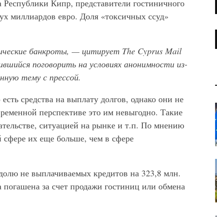
а Республики Кипр, представители гостиничного
вух миллиардов евро. Доля «токсичных ссуд»
ические банкроты, — цитирует The
Cyprus
Mail
сившийся поговорить на условиях анонимности из-
нную тему с прессой.
 есть средства на выплату долгов, однако они не
временной перспективе это им невыгодно. Такие
ательстве, ситуацией на рынке и т.п. По мнению
й сфере их еще больше, чем в сфере
ь долю не выплачиваемых кредитов на 323,8 млн.
а погашена за счет продажи гостиниц или обмена