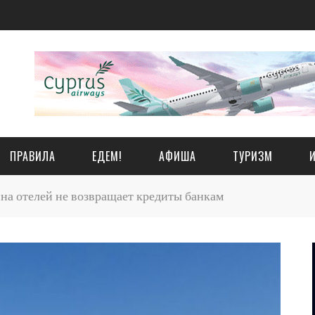
ПРАВИЛА
ЕДЕМ!
АФИША
ТУРИЗМ
а отелей не возвращает кредиты банкам