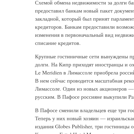
Схемой обмена недвижимости за долги ба
предоставил банкам новый пакет докумен
закладной, который был принят парламе
кредиторов. Банкам предоставили возмож
изменения в первоначальный вид недвижи
списание кредитов.
Крупные гостиничные сети вынуждены про
долги. На Кипр приходят иностранцы и о
Le Meridien в Лимассоле приобрела росси
В нем сейчас проводится масштабная реко
Лимассоле. Один из новых акционеров — 
русским. В Пафосе россияне выкупили Paf
В Пафосе сменили владельцев еще три гос
Теперь у них новый хозяин — израильская
издания Globes Publisher, три гостиницы