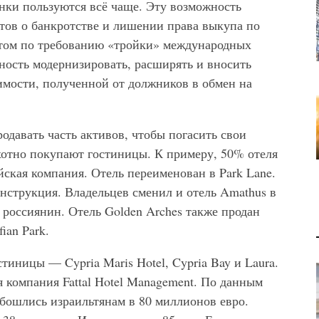
нки пользуются всё чаще. Эту возможность
тов о банкротстве и лишении права выкупа по
нтом по требованию «тройки» международных
ность модернизировать, расширять и вносить
мости, полученной от должников в обмен на
давать часть активов, чтобы погасить свои
хотно покупают гостиницы. К примеру, 50% отеля
йская компания. Отель переименован в Park Lane.
нструкция. Владельцев сменил и отель Amathus в
россиянин. Отель Golden Arches также продан
ian Park.
тиницы — Cypria Maris Hotel, Cypria Bay и Laura.
 компания Fattal Hotel Management. По данным
 обошлись израильтянам в 80 миллионов евро.