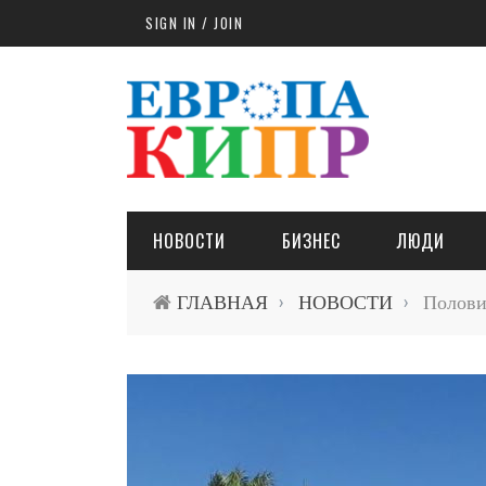
Skip to main content
SIGN IN / JOIN
НОВОСТИ
БИЗНЕС
ЛЮДИ
ГЛАВНАЯ
НОВОСТИ
Половин
›
›