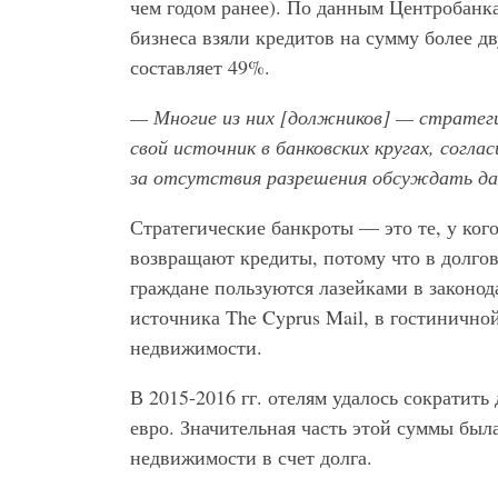
чем годом ранее). По данным Центробанк
бизнеса взяли кредитов на сумму более д
составляет 49%.
— Многие из них [должников] — стратег
свой источник в банковских кругах, согла
за отсутствия разрешения обсуждать да
Стратегические банкроты — это те, у кого
возвращают кредиты, потому что в долго
граждане пользуются лазейками в законод
источника The Cyprus Mail, в гостинично
недвижимости.
В 2015-2016 гг. отелям удалось сократит
евро. Значительная часть этой суммы был
недвижимости в счет долга.