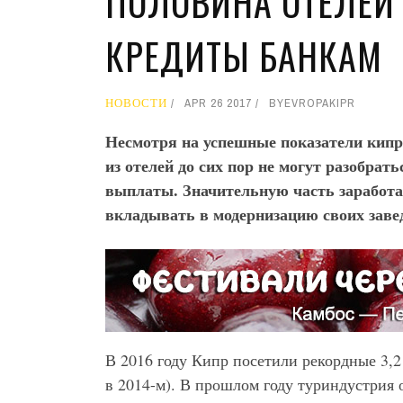
ПОЛОВИНА ОТЕЛЕЙ
КРЕДИТЫ БАНКАМ
НОВОСТИ
APR 26 2017
BY
EVROPAKIPR
Несмотря на успешные показатели кипрс
из отелей до сих пор не могут разобрат
выплаты. Значительную часть заработ
вкладывать в модернизацию своих заве
В 2016 году Кипр посетили рекордные 3,2
в 2014-м). В прошлом году туриндустрия о