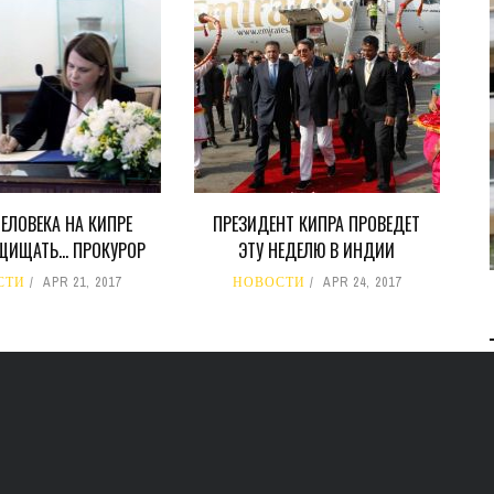
В 2028 ГОДУ ENI НАЧНЕТ
ДОБЫЧУ ГАЗА НА
МЕСТОРОЖДЕНИИ KRONOS
НА КИПРСКОМ ШЕЛЬФЕ
БИЗНЕС
JUL 28, 2026
ЧЕЛОВЕКА НА КИПРЕ
ПРЕЗИДЕНТ КИПРА ПРОВЕДЕТ
АЩИЩАТЬ… ПРОКУРОР
ЭТУ НЕДЕЛЮ В ИНДИИ
СТИ
APR 21, 2017
НОВОСТИ
APR 24, 2017