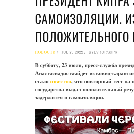
ПРЕЗИДЕНТ КИПРА
САМОИЗОЛЯЦИИ. И
ПОЛОЖИТЕЛЬНОГО 
НОВОСТИ
JUL 25 2022
BY
EVROPAKIPR
В субботу, 23 июля, пресс-служба през
Анастасиадис выйдет из ковид-карантин
стало
известно
, что повторный тест на
государства выдал положительный резул
задержится в самоизоляции.