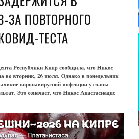
 ЗАДЕРЖИТСЯ В
З-ЗА ПОВТОРНОГО
КОВИД-ТЕСТА
идента Республики Кипр сообщила, что Никос
а во вторник, 26 июля. Однако в понедельник
 наличие коронавирусной инфекции у главы
ьтат. Это означает, что Никос Анастасиадис