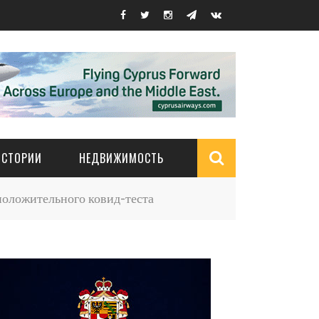
ИСТОРИИ
НЕДВИЖИМОСТЬ
Search
положительного ковид-теста
form