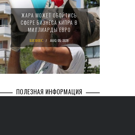
МИНФИ
ЖАРА МОЖЕТ ОБОЙТИСЬ
ЗАКОН
СФЕРЕ БИЗНЕСА КИПРА В
НАЛ
МИЛЛИАРДЫ ЕВРО
М
БИЗНЕС
AUG 05, 2026
БИ
ПОЛЕЗНАЯ ИНФОРМАЦИЯ