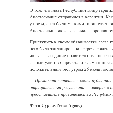
О том, что глава Республики Кипр заразил
Анастасиадис отправился в карантин. Ка
у президента были мягкими, и он чувство
Анастасиади также заразилась коронавир
Приступить к своим обязанностям глава г
него была запланирована встреча с жител
июля — заседание правительства, перег
званый ужин в с представителями кипрск
положительный тест утром 25 июля постав
— Президент вернется к своей публичной
отрицательный результат, — заверил в 
представитель правительства Республик
Фото
Cyprus
News
Agency