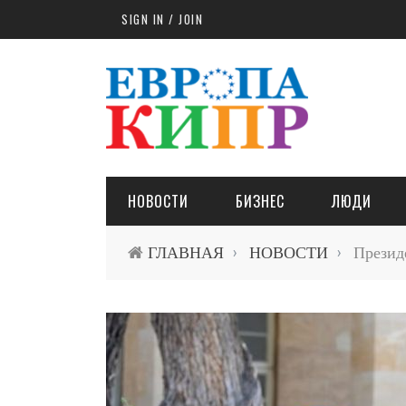
Skip to main content
SIGN IN / JOIN
НОВОСТИ
БИЗНЕС
ЛЮДИ
ГЛАВНАЯ
НОВОСТИ
Президе
›
›