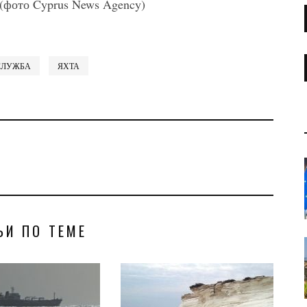
(фото Cyprus News Agency)
СЛУЖБА
ЯХТА
ЬИ ПО ТЕМЕ