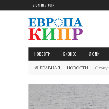
Skip to main content
SIGN IN / JOIN
НОВОСТИ
БИЗНЕС
ЛЮДИ
ГЛАВНАЯ
НОВОСТИ
С тонущ
›
›