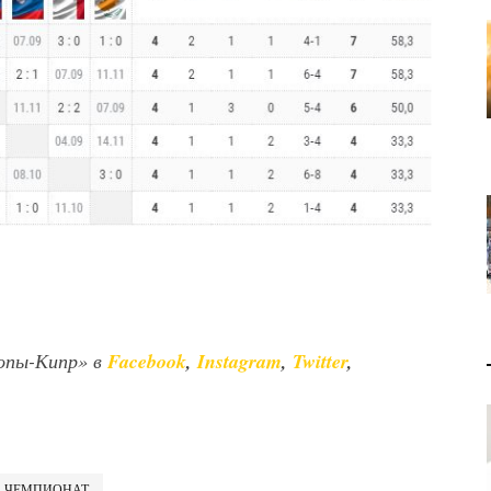
опы-Кипр» в
Facebook
,
Instagram
,
Twitter
,
ЧЕМПИОНАТ