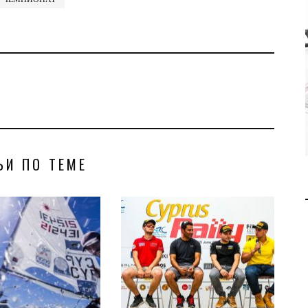
РАБОТОДАТЕЛЯМ НА КИПРЕ
ВСЁ СЛОЖНЕЕ НАХОДИТЬ
СОТРУДНИКОВ: РЫНОК
ТРУДА МЕНЯЕТСЯ В
ПОЛЬЗУ СОИСКАТЕЛЕЙ
БИЗНЕС
JUL 27, 2026
ЬИ ПО ТЕМЕ