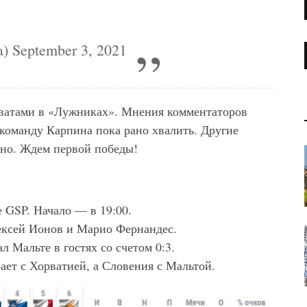
a)
September 3, 2021
рватами в «Лужниках». Мнения комментаторов
 команду Карпина пока рано хвалить. Другие
шно. Ждем первой победы!
 GSP. Начало — в 19:00.
ексей Ионов и Марио Фернандес.
 Мальте в гостях со счетом 0:3.
ает с Хорватией, а Словения с Мальтой.