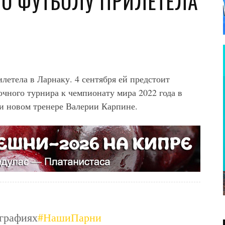
ПО ФУТБОЛУ ПРИЛЕТЕЛА
летела в Ларнаку. 4 сентября ей предстоит
очного турнира к чемпионату мира 2022 года в
ри новом тренере Валерии Карпине.
ографиях
#НашиПарни