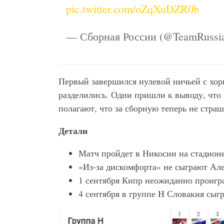
pic.twitter.com/oZqXuDZR0b
— Сборная России (@TeamRussi
Первый завершился нулевой ничьей с хо
разделились. Одни пришли к выводу, что
полагают, что за сборную теперь не стра
Детали
Матч пройдет в Никосии на стадионе
«Из-за дискомфорта» не сыграют Ал
1 сентября Кипр неожиданно проиграл
4 сентября в группе H Словакия сыгр