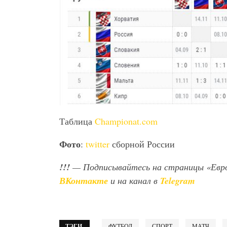
Таблица
Championat.com
Фото
:
twitter
сборной России
!!!
— Подписывайтесь на страницы «Евр
ВКонтакте
и на канал в
Telegram
ТЭГИ
ФУТБОЛ
СПОРТ
МАТЧ