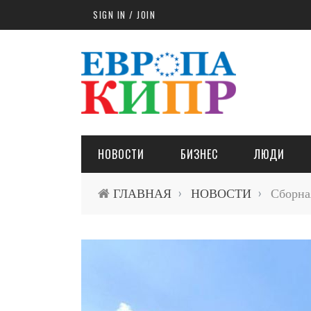
Skip to main content
SIGN IN / JOIN
НОВОСТИ
БИЗНЕС
ЛЮДИ
ГЛАВНАЯ
НОВОСТИ
Сборная
›
›