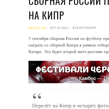
СБОРНАЯ РОССИИ 
НА КИПР
НОВОСТИ
SEP 03 2021
BY
EVROPAKIPR
3 сентября сборная России по футболу при
сыграть со сборной Кипра в рамках отбор
Катаре. Это будет второй матч россиян п
Перелёт на Кипр в четырёх фот